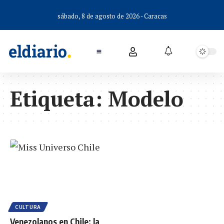
sábado, 8 de agosto de 2026 - Caracas
Etiqueta:
Modelo
CULTURA
Venezolanos en Chile: la