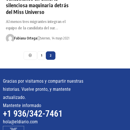
silenciosa maquinaria detrás
del Miss Universo
Al menos tres migrantes integran el
equipo de la candidata del sur…
Fabiana Ortega
viernes, 14 mayo 2021
1
2
Gracias por visitarnos y compartir nuestras
historias. Vuelve pronto, y mantente
actualizado.
Mantente informado
+1 936/342-7461
hola@eldiario.com