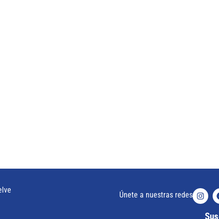
elve
Únete a nuestras redes
Susc