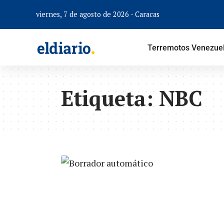
viernes, 7 de agosto de 2026 - Caracas
Terremotos Venezue
Etiqueta:
NBC