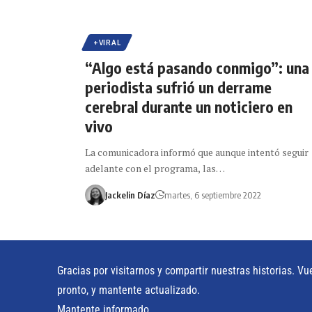
+VIRAL
“Algo está pasando conmigo”: una
periodista sufrió un derrame
cerebral durante un noticiero en
vivo
La comunicadora informó que aunque intentó seguir
adelante con el programa, las…
Jackelin Díaz
martes, 6 septiembre 2022
Gracias por visitarnos y compartir nuestras historias. Vu
pronto, y mantente actualizado.
Mantente informado