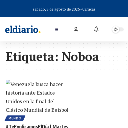
sábado, 8 de agosto de 2026 - Caracas
Etiqueta:
Noboa
MUNDO
#TeExplicamosElDía | Martes