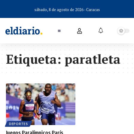
sábado, 8 de agosto de 2026 - Caracas
Etiqueta:
paratleta
DEPORTES
Juegos Paralímpicos París