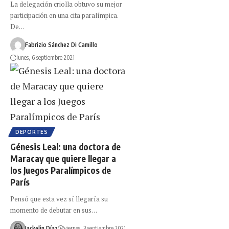
La delegación criolla obtuvo su mejor
participación en una cita paralímpica.
De…
Fabrizio Sánchez Di Camillo
lunes, 6 septiembre 2021
DEPORTES
Génesis Leal: una doctora de
Maracay que quiere llegar a
los Juegos Paralímpicos de
París
Pensó que esta vez sí llegaría su
momento de debutar en sus…
Jackelin Díaz
viernes, 3 septiembre 2021