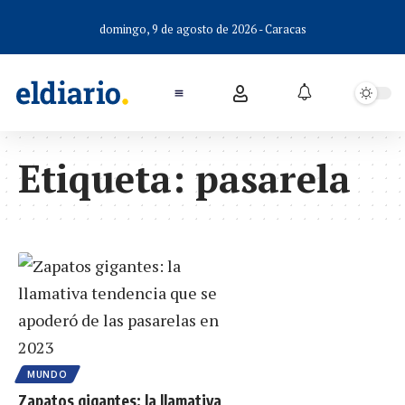
domingo, 9 de agosto de 2026 - Caracas
Etiqueta:
pasarela
MUNDO
Zapatos gigantes: la llamativa