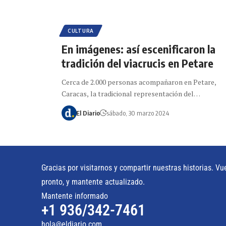
CULTURA
En imágenes: así escenificaron la
tradición del viacrucis en Petare
Cerca de 2.000 personas acompañaron en Petare,
Caracas, la tradicional representación del…
El Diario
sábado, 30 marzo 2024
Gracias por visitarnos y compartir nuestras historias. Vu
pronto, y mantente actualizado.
Mantente informado
+1 936/342-7461
hola@eldiario.com