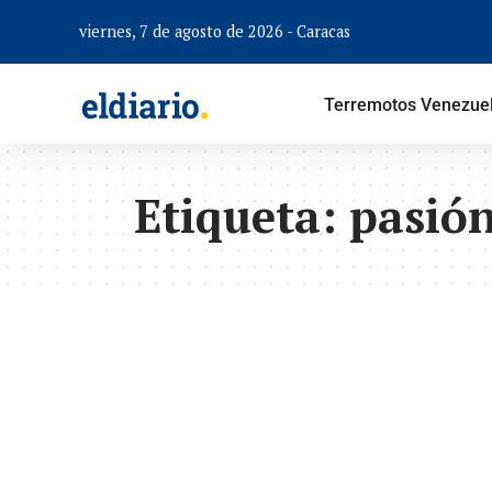
viernes, 7 de agosto de 2026 - Caracas
Terremotos Venezue
Etiqueta:
pasión