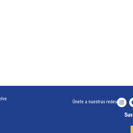
elve
Únete a nuestras redes
Susc