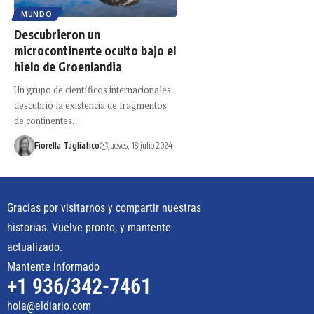
MUNDO
Descubrieron un
microcontinente oculto bajo el
hielo de Groenlandia
Un grupo de científicos internacionales
descubrió la existencia de fragmentos
de continentes…
Fiorella Tagliafico
jueves, 18 julio 2024
Gracias por visitarnos y compartir nuestras
historias. Vuelve pronto, y mantente
actualizado.
Mantente informado
+1 936/342-7461
hola@eldiario.com