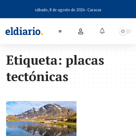
sábado, 8 de agosto de 2026 - Caracas
Etiqueta:
placas
tectónicas