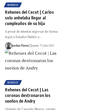
MUNDO
Rehenes del Cecot | Carlos
solo anhelaba llegar al
cumpleaños de su hija
A pesar de intentar ingresar de forma
legal a Estados Unidos y…
Jordan Flores
jueves, 17 julio 2025
MUNDO
Rehenes del Cecot | Las
coronas destronaron los
sueños de Andry
Oriundo de Capacho Nuevo, estado