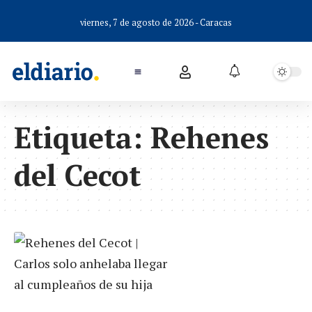
viernes, 7 de agosto de 2026 - Caracas
Etiqueta:
Rehenes
del Cecot