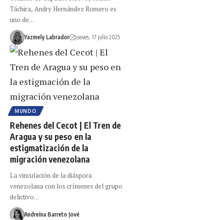
Táchira, Andry Hernández Romero es
uno de…
Yazmely Labrador
jueves, 17 julio 2025
MUNDO
Rehenes del Cecot | El Tren de
Aragua y su peso en la
estigmatización de la
migración venezolana
La vinculación de la diáspora
venezolana con los crímenes del grupo
delictivo…
Andreína Barreto Jové