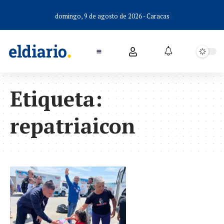
domingo, 9 de agosto de 2026 - Caracas
Etiqueta:
repatriaicon