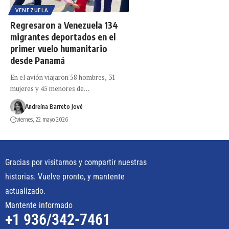
VENEZUELA
Regresaron a Venezuela 134
migrantes deportados en el
primer vuelo humanitario
desde Panamá
En el avión viajaron 58 hombres, 31
mujeres y 45 menores de…
Andreína Barreto Jové
viernes, 22 mayo 2026
Gracias por visitarnos y compartir nuestras
historias. Vuelve pronto, y mantente
actualizado.
Mantente informado
+1 936/342-7461