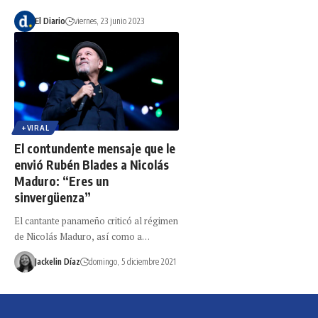
El Diario
viernes, 23 junio 2023
+VIRAL
El contundente mensaje que le
envió Rubén Blades a Nicolás
Maduro: “Eres un
sinvergüenza”
El cantante panameño criticó al régimen
de Nicolás Maduro, así como a…
Jackelin Díaz
domingo, 5 diciembre 2021