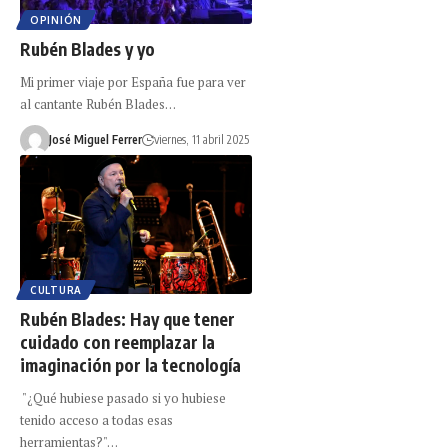
OPINIÓN
Rubén Blades y yo
Mi primer viaje por España fue para ver
al cantante Rubén Blades…
José Miguel Ferrer
viernes, 11 abril 2025
CULTURA
Rubén Blades: Hay que tener
cuidado con reemplazar la
imaginación por la tecnología
"¿Qué hubiese pasado si yo hubiese
tenido acceso a todas esas
herramientas?"…