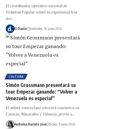
El coordinador operativo nacional de
Voluntad Popular relató su experiencia tras
dos…
El Diario
miércoles, 10 junio 2026
CULTURA
Simón Grossmann presentará su
tour Empezar ganando: “Volver a
Venezuela es especial”
El artista venezolano ofrecerá conciertos en
Caracas, Maracaibo y Valencia, previo a…
Andreína Barreto Jové
lunes, 8 junio 2026