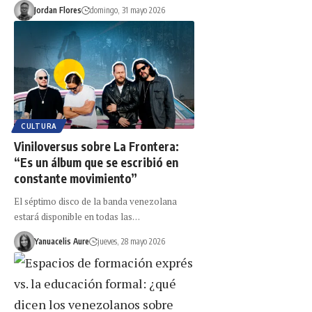
Jordan Flores
domingo, 31 mayo 2026
CULTURA
Viniloversus sobre La Frontera:
“Es un álbum que se escribió en
constante movimiento”
El séptimo disco de la banda venezolana
estará disponible en todas las…
Yanuacelis Aure
jueves, 28 mayo 2026