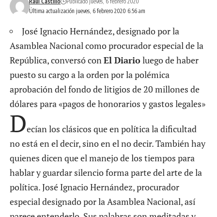
Raúl Castillo
Publicado jueves, 6 febrero 2020
Última actualización jueves, 6 febrero 2020 6:56 am
José Ignacio Hernández, designado por la
Asamblea Nacional como procurador especial de la
República, conversó con
El Diario
luego de haber
puesto su cargo a la orden por la polémica
aprobación del fondo de litigios de 20 millones de
dólares para «pagos de honorarios y gastos legales»
D
ecían los clásicos que en política la dificultad
no está en el decir, sino en el no decir. También hay
quienes dicen que el manejo de los tiempos para
hablar y guardar silencio forma parte del arte de la
política. José Ignacio Hernández, procurador
especial designado por la Asamblea Nacional, así
parece entenderlo. Sus palabras son meditadas y