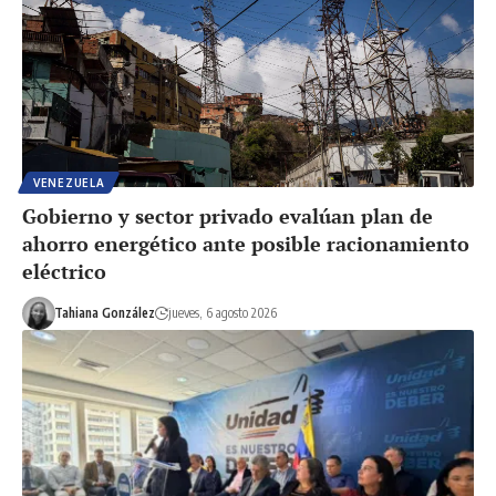
VENEZUELA
Gobierno y sector privado evalúan plan de
ahorro energético ante posible racionamiento
eléctrico
Tahiana González
jueves, 6 agosto 2026