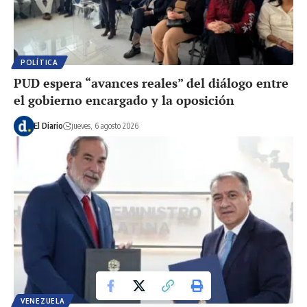
POLÍTICA
PUD espera “avances reales” del diálogo entre
el gobierno encargado y la oposición
El Diario
jueves, 6 agosto 2026
VENEZUELA