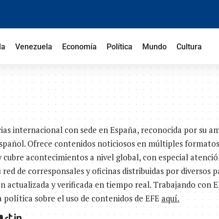
la
Venezuela
Economía
Política
Mundo
Cultura
cias internacional con sede en España, reconocida por su a
spañol. Ofrece contenidos noticiosos en múltiples formato
y cubre acontecimientos a nivel global, con especial atenció
ed de corresponsales y oficinas distribuidas por diversos p
 actualizada y verificada en tiempo real. Trabajando con El
 política sobre el uso de contenidos de EFE
aquí.