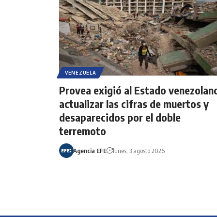
VENEZUELA
Provea exigió al Estado venezolan
actualizar las cifras de muertos y
desaparecidos por el doble
terremoto
Agencia EFE
lunes, 3 agosto 2026