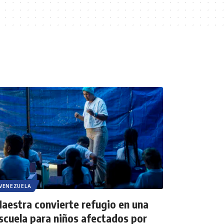
VENEZUELA
aestra convierte refugio en una
scuela para niños afectados por