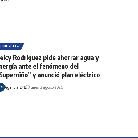
VENEZUELA
elcy Rodríguez pide ahorrar agua y
nergía ante el fenómeno del
Superniño” y anunció plan eléctrico
Agencia EFE
lunes, 3 agosto 2026