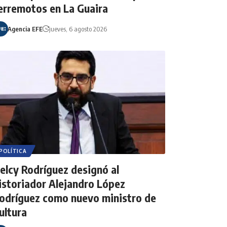
erremotos en La Guaira
Agencia EFE
jueves, 6 agosto 2026
POLÍTICA
elcy Rodríguez designó al
istoriador Alejandro López
odríguez como nuevo ministro de
ultura