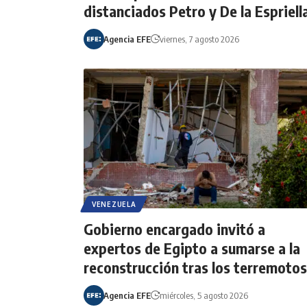
distanciados Petro y De la Espriell
Agencia EFE
viernes, 7 agosto 2026
VENEZUELA
Gobierno encargado invitó a
expertos de Egipto a sumarse a la
reconstrucción tras los terremotos
Agencia EFE
miércoles, 5 agosto 2026