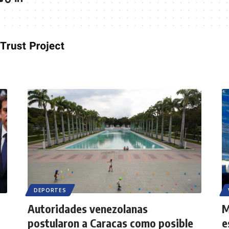
DEPORTES
Autoridades venezolanas
M
postularon a Caracas como posible
e