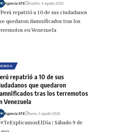
Agencia EFE
martes, 4 agosto 2026
MUNDO
erú repatrió a 10 de sus
iudadanos que quedaron
amnificados tras los terremotos
n Venezuela
Agencia EFE
lunes, 3 agosto 2026