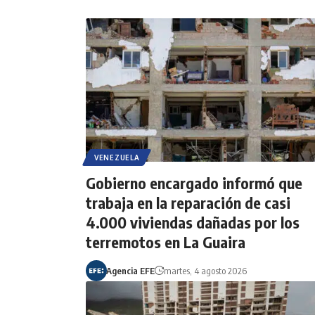
VENEZUELA
Gobierno encargado informó que
trabaja en la reparación de casi
4.000 viviendas dañadas por los
terremotos en La Guaira
Agencia EFE
martes, 4 agosto 2026