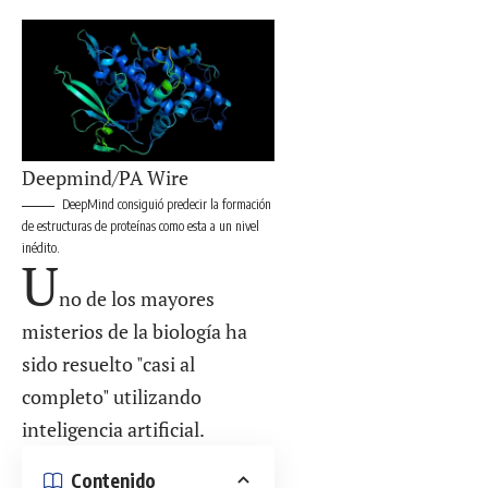
Deepmind/PA Wire
DeepMind consiguió predecir la formación
de estructuras de proteínas como esta a un nivel
inédito.
U
no de los mayores
misterios de la biología ha
sido resuelto "casi al
completo" utilizando
inteligencia artificial.
Contenido