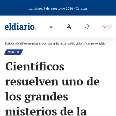
domingo, 9 de agosto de 2026 - Caracas
Portada
»
Científicos resuelven uno de los grandes misterios de la biología “casi por completo”
MUNDO
Científicos
resuelven uno de
los grandes
misterios de la