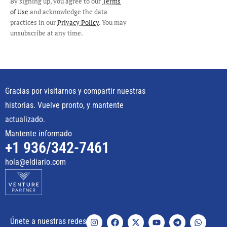
By signing up, you agree to our
Terms
of Use
and acknowledge the data
practices in our
Privacy Policy
. You may
unsubscribe at any time.
Gracias por visitarnos y compartir nuestras
historias. Vuelve pronto, y mantente
actualizado.
Mantente informado
+1 936/342-7461
hola@eldiario.com
Únete a nuestras redes