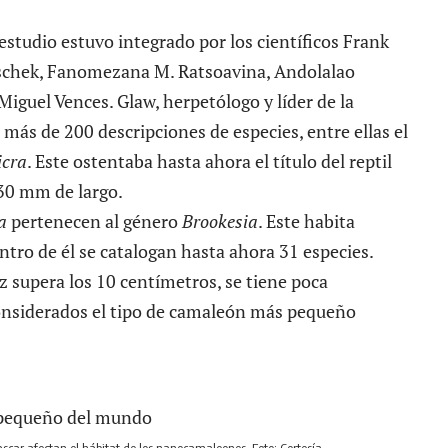
estudio estuvo integrado por los científicos Frank
itschek, Fanomezana M. Ratsoavina, Andolalao
iguel Vences. Glaw, herpetólogo y líder de la
 más de 200 descripciones de especies, entre ellas el
icra
. Este ostentaba hasta ahora el título del reptil
30 mm de largo.
a
pertenecen al género
Brookesia
. Este habita
ro de él se catalogan hasta ahora 31 especies.
z supera los 10 centímetros, se tiene poca
considerados el tipo de camaleón más pequeño