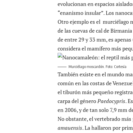
evolucionan en espacios aislado
“enanismo insular”. Los nanoca
Otro ejemplo es el murciélago 
de las cuevas de cal de Birmani
de entre 29 y 33 mm, es apenas
considera el mamífero más peq
Murciélago moscardón. Foto: Cortesía
También existe en el mundo mar
común en las costas de Venezue
el tiburón más pequeño registr
carpa del género
Paedocypris
. E
en 2006, y de tan solo 7,9 mm de
No obstante, el vertebrado má
amauensis
. La hallaron por pri