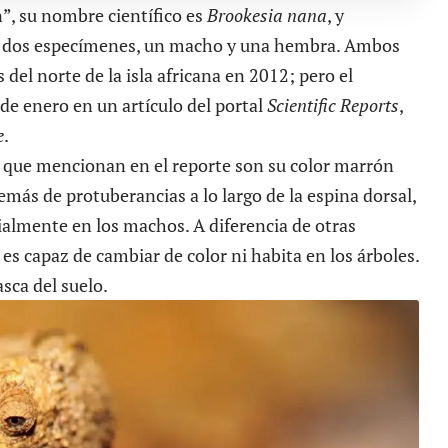
, su nombre científico es
Brookesia nana
, y
o dos especímenes, un macho y una hembra. Ambos
del norte de la isla africana en 2012; pero el
 de enero en un artículo del portal
Scientific Reports
,
e
.
que mencionan en el reporte son su color marrón
más de protuberancias a lo largo de la espina dorsal,
ialmente en los machos. A diferencia de otras
es capaz de cambiar de color ni habita en los árboles.
asca del suelo.