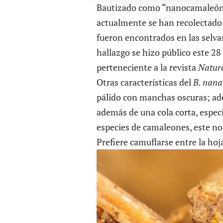
Bautizado como “nanocamaleón”
actualmente se han recolectad
fueron encontrados en las selvas 
hallazgo se hizo público este 28
perteneciente a la revista
Natur
Otras características del
B. nana
pálido con manchas oscuras; ade
además de una cola corta, espec
especies de camaleones, este no 
Prefiere camuflarse entre la hoj