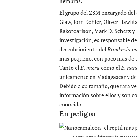
hembras.
El grupo del ZSM encargado del 
Glaw, Jörn Köhler, Oliver Hawl
Rakotoarison, Mark D. Scherz y M
investigación, es responsable de
descubrimiento del
Brookesia m
más pequeño, con poco más de 
Tanto el
B. micra
como el
B. nan
únicamente en Madagascar y dent
Debido a su tamaño, que rara ve
información sobre ellos y son 
conocido.
En peligro