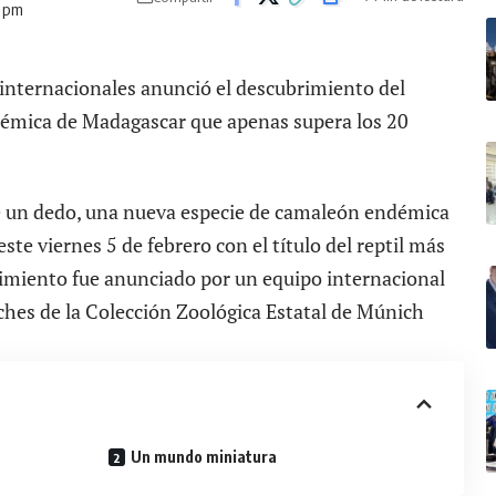
9 pm
internacionales anunció el descubrimiento del
démica de Madagascar que apenas supera los 20
de un dedo, una nueva especie de camaleón endémica
este viernes 5 de febrero con el título del reptil más
miento fue anunciado por un equipo internacional
ches de la Colección Zoológica Estatal de Múnich
Un mundo miniatura