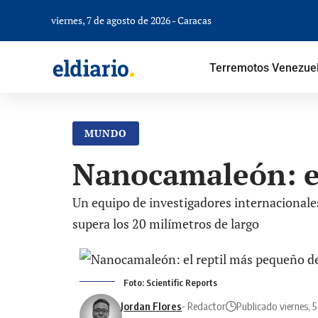
viernes, 7 de agosto de 2026 - Caracas
Terremotos Venezue
MUNDO
Nanocamaleón: e
Un equipo de investigadores internacional
supera los 20 milímetros de largo
Foto: Scientific Reports
Jordan Flores
- Redactor
Publicado viernes, 