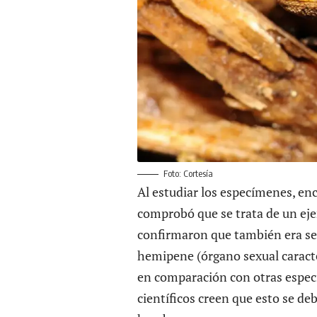
Foto: Cortesía
Al estudiar los especímenes, en
comprobó que se trata de un eje
confirmaron que también era s
hemipene (órgano sexual caracter
en comparación con otras espec
científicos creen que esto se de