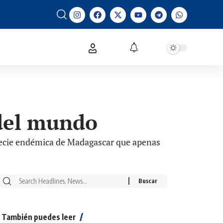
del mundo
pecie endémica de Madagascar que apenas
También puedes leer