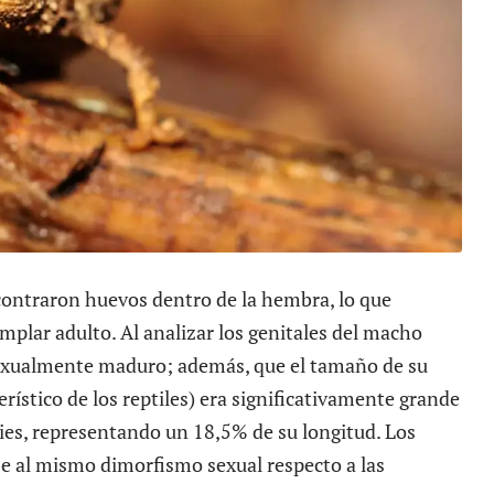
contraron huevos dentro de la hembra, lo que
mplar adulto. Al analizar los genitales del macho
exualmente maduro; además, que el tamaño de su
ístico de los reptiles) era significativamente grande
ies, representando un 18,5% de su longitud. Los
be al mismo dimorfismo sexual respecto a las