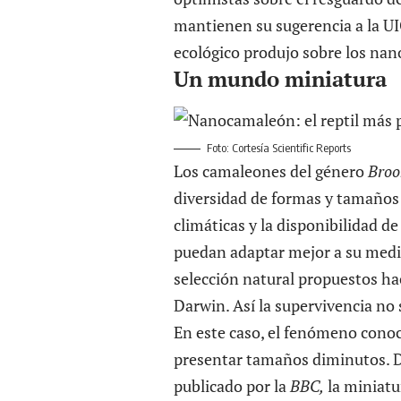
mantienen su sugerencia a la U
ecológico produjo sobre los na
Un mundo miniatura
Foto: Cortesía Scientific Reports
Los camaleones del género
Broo
diversidad de formas y tamaños 
climáticas y la disponibilidad d
puedan adaptar mejor a su medio
selección natural propuestos ha
Darwin. Así la supervivencia no 
En este caso, el fenómeno conoc
presentar tamaños diminutos. D
publicado por la
BBC
,
la miniatu