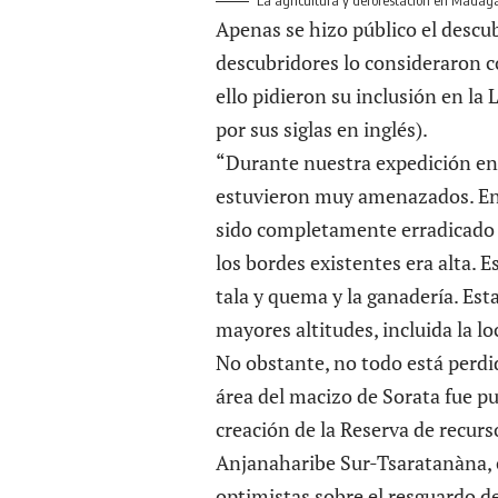
La agricultura y deforestación en Madaga
Apenas se hizo público el desc
descubridores lo consideraron co
ello pidieron su inclusión en la
por sus siglas en inglés).
“Durante nuestra expedición en 
estuvieron muy amenazados. En l
sido completamente erradicado 
los bordes existentes era alta. E
tala y quema y la ganadería. Es
mayores altitudes, incluida la lo
No obstante, no todo está perdi
área del macizo de Sorata fue pu
creación de la Reserva de recurs
Anjanaharibe Sur-Tsaratanàna,
optimistas sobre el resguardo d