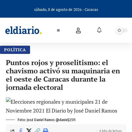
sábado, 8 de agosto de 2026 - Caracas
POLÍTICA
Puntos rojos y proselitismo: el
chavismo activó su maquinaria en
el oeste de Caracas durante la
jornada electoral
Foto: José Daniel Ramos @danielj2511
6 Min de lectura