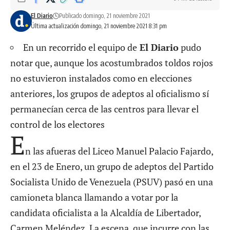
El Diario
Publicado domingo, 21 noviembre 2021
Última actualización domingo, 21 noviembre 2021 8:31 pm
En un recorrido el equipo de
El Diario
pudo
notar que, aunque los acostumbrados toldos rojos
no estuvieron instalados como en elecciones
anteriores, los grupos de adeptos al oficialismo sí
permanecían cerca de las centros para llevar el
control de los electores
E
n las afueras del Liceo Manuel Palacio Fajardo,
en el 23 de Enero, un grupo de adeptos del Partido
Socialista Unido de Venezuela (PSUV) pasó en una
camioneta blanca llamando a votar por la
candidata oficialista a la Alcaldía de Libertador,
Carmen Meléndez. La escena, que incurre con las