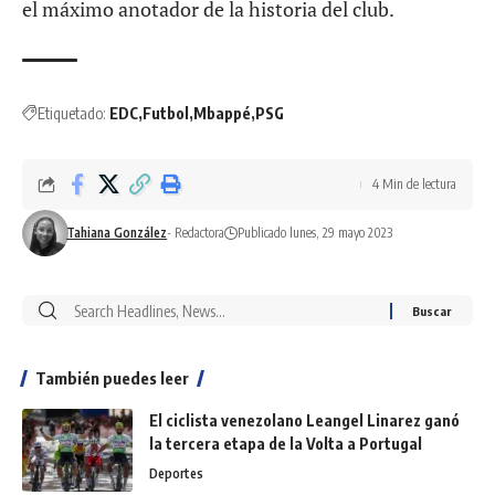
el máximo anotador de la historia del club.
Etiquetado:
EDC
Futbol
Mbappé
PSG
4 Min de lectura
Tahiana González
- Redactora
Publicado lunes, 29 mayo 2023
También puedes leer
El ciclista venezolano Leangel Linarez ganó
la tercera etapa de la Volta a Portugal
Deportes