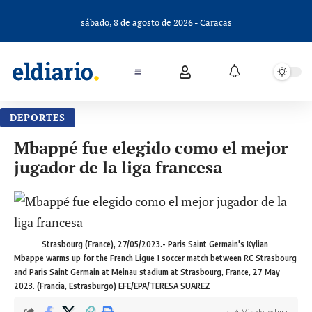
sábado, 8 de agosto de 2026 - Caracas
DEPORTES
Mbappé fue elegido como el mejor
jugador de la liga francesa
Strasbourg (France), 27/05/2023.- Paris Saint Germain's Kylian
Mbappe warms up for the French Ligue 1 soccer match between RC Strasbourg
and Paris Saint Germain at Meinau stadium at Strasbourg, France, 27 May
2023. (Francia, Estrasburgo) EFE/EPA/TERESA SUAREZ