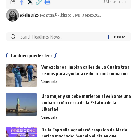
5 Min de lectura
Jackelin Díaz
- Redactora
Publicado jueves, 3 agosto 2023
También puedes leer
Venezolanos limpian calles de La Guaira tras
sismos para ayudar a reducir contaminación
Venezuela
Una mujer y su bebe murieron al volcarse una
embarcación cerca de la Estatua de la
Libertad
Venezuela
De la Espriella agradeció respaldo de María
Corina Machado: “Anhelo el día en que