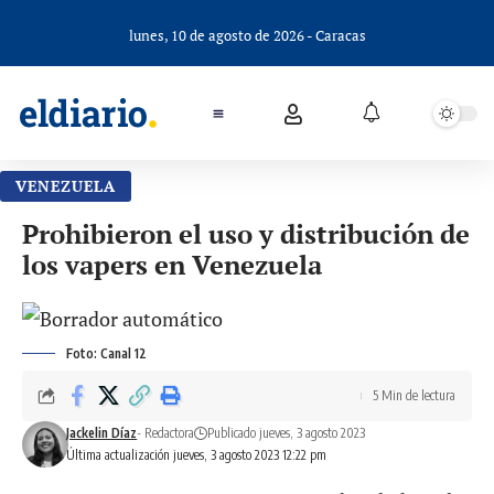
lunes, 10 de agosto de 2026 - Caracas
VENEZUELA
Prohibieron el uso y distribución de
los vapers en Venezuela
Foto: Canal 12
5 Min de lectura
Jackelin Díaz
- Redactora
Publicado jueves, 3 agosto 2023
Última actualización jueves, 3 agosto 2023 12:22 pm