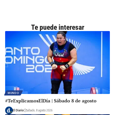
Te puede interesar
MUNDO
#TeExplicamosElDía | Sábado 8 de agosto
El Diario
sábado, 8 agosto 2026