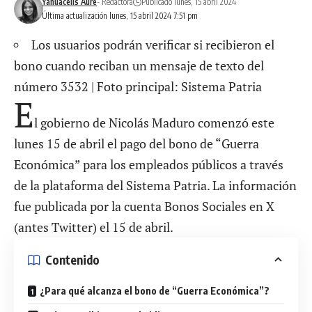
Yanuacelis Aure
- Redactora
Publicado lunes, 15 abril 2024
Última actualización lunes, 15 abril 2024 7:51 pm
Los usuarios podrán verificar si recibieron el
bono cuando reciban un mensaje de texto del
número 3532 | Foto principal: Sistema Patria
E
l gobierno de Nicolás Maduro comenzó este
lunes 15 de abril el pago del bono de “Guerra
Económica” para los empleados públicos a través
de la plataforma del Sistema Patria. La información
fue publicada por la cuenta Bonos Sociales en X
(antes Twitter) el 15 de abril.
Contenido
¿Para qué alcanza el bono de “Guerra Económica”?