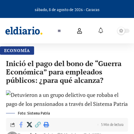
sábado, 8 de agosto de 2026 - Caracas
ECONOMÍA
Inició el pago del bono de “Guerra
Económica” para empleados
públicos: ¿para qué alcanza?
Foto: Sistema Patria
5 Min de lectura