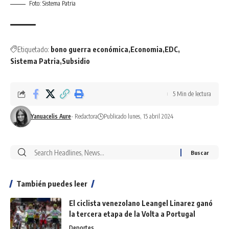
Foto: Sistema Patria
Etiquetado:
bono guerra económica
Economia
EDC
Sistema Patria
Subsidio
5 Min de lectura
Yanuacelis Aure
- Redactora
Publicado lunes, 15 abril 2024
También puedes leer
El ciclista venezolano Leangel Linarez ganó
la tercera etapa de la Volta a Portugal
Deportes