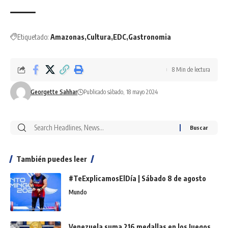
Etiquetado:
Amazonas
Cultura
EDC
Gastronomia
8 Min de lectura
Georgette Sahhar
Publicado sábado, 18 mayo 2024
También puedes leer
#TeExplicamosElDía | Sábado 8 de agosto
Mundo
Venezuela suma 216 medallas en los Juegos