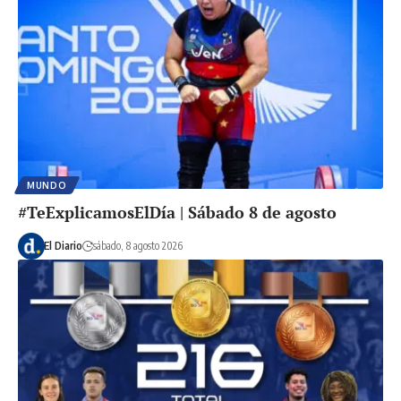
MUNDO
#TeExplicamosElDía | Sábado 8 de agosto
El Diario
sábado, 8 agosto 2026