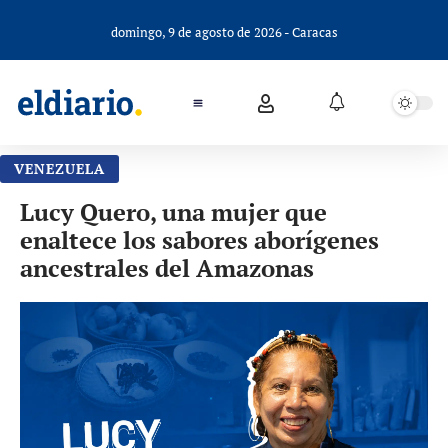
domingo, 9 de agosto de 2026 - Caracas
VENEZUELA
Lucy Quero, una mujer que
enaltece los sabores aborígenes
ancestrales del Amazonas