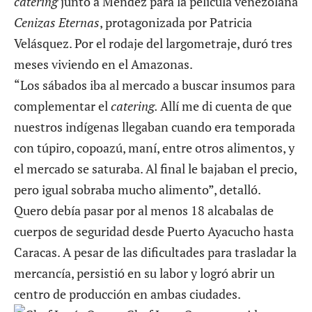
catering
junto a Méndez para la película venezolana
Cenizas Eternas
, protagonizada por Patricia
Velásquez. Por el rodaje del largometraje, duró tres
meses viviendo en el Amazonas.
“Los sábados iba al mercado a buscar insumos para
complementar el
catering.
Allí me di cuenta de que
nuestros indígenas llegaban cuando era temporada
con túpiro, copoazú, maní, entre otros alimentos, y
el mercado se saturaba. Al final le bajaban el precio,
pero igual sobraba mucho alimento”, detalló.
Quero debía pasar por al menos 18 alcabalas de
cuerpos de seguridad desde Puerto Ayacucho hasta
Caracas. A pesar de las dificultades para trasladar la
mercancía, persistió en su labor y logró abrir un
centro de producción en ambas ciudades.