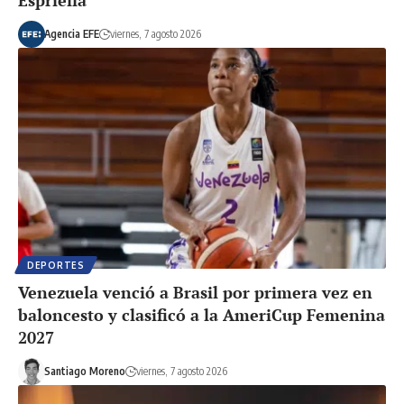
Espriella
Agencia EFE
viernes, 7 agosto 2026
DEPORTES
Venezuela venció a Brasil por primera vez en
baloncesto y clasificó a la AmeriCup Femenina
2027
Santiago Moreno
viernes, 7 agosto 2026