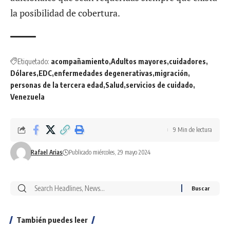
la posibilidad de cobertura.
Etiquetado:
acompañamiento
Adultos mayores
cuidadores
Dólares
EDC
enfermedades degenerativas
migración
personas de la tercera edad
Salud
servicios de cuidado
Venezuela
9 Min de lectura
Rafael Arias
Publicado miércoles, 29 mayo 2024
También puedes leer