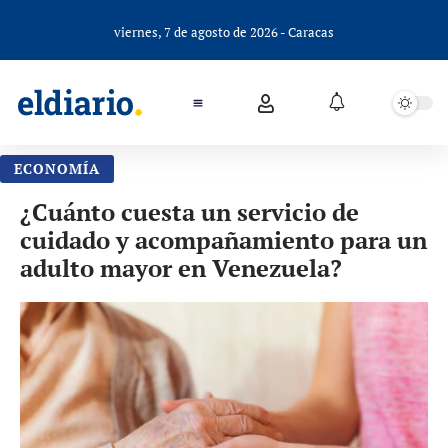
viernes, 7 de agosto de 2026 - Caracas
ECONOMÍA
¿Cuánto cuesta un servicio de
cuidado y acompañamiento para un
adulto mayor en Venezuela?