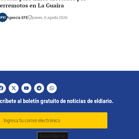
terremotos en La Guaira
Agencia EFE
jueves, 6 agosto 2026
ríbete al boletín gratuito de noticias de eldiario.