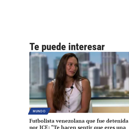
Te puede interesar
MUNDO
Futbolista venezolana que fue detenida
por ICE: “Te hacen sentir que eres una