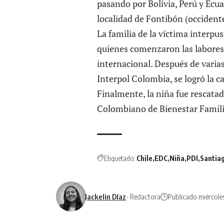
pasando por Bolivia, Perú y Ecua
localidad de Fontibón (occident
La familia de la víctima interpus
quienes comenzaron las labores 
internacional. Después de varias
Interpol Colombia, se logró la c
Finalmente, la niña fue rescatad
Colombiano de Bienestar Famili
Etiquetado:
Chile
EDC
Niña
PDI
Santia
Jackelin Díaz
- Redactora
Publicado miércoles