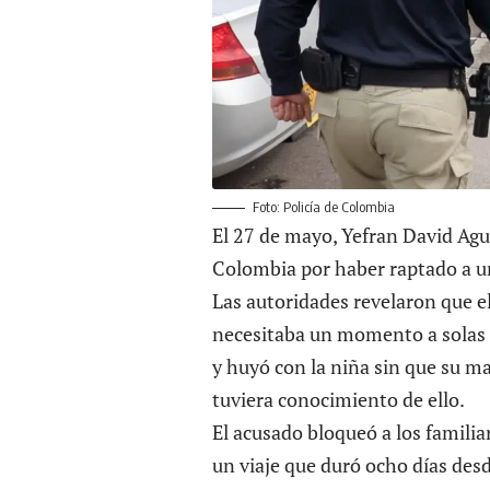
Foto: Policía de Colombia
El 27 de mayo, Yefran David Agu
Colombia por haber raptado a 
Las autoridades revelaron que el
necesitaba un momento a solas c
y huyó con la niña sin que su m
tuviera conocimiento de ello.
El acusado bloqueó a los familiar
un viaje que duró ocho días desd