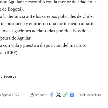
dor. Aguilar se escondió con la menor de edad en la
e de Bogotá).
o la denuncia ante los cuerpos policiales de Chile,
de búsqueda y emitieron una notificación amarilla
 investigaciones adelantadas por efectivos de la
aptura de Aguilar.
a con vida y puesta a disposición del Instituto
ar (
ICBF
).
go
Sucesos
, 5 junio 2024
3 Min de lectura
Compartir