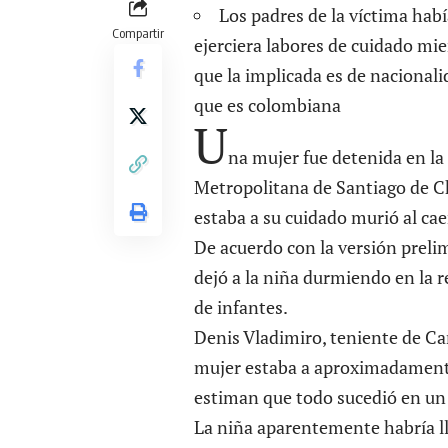
Los padres de la víctima hab
Compartir
ejerciera labores de cuidado mi
que la implicada es de nacional
que es colombiana
U
na mujer fue detenida en l
Metropolitana de Santiago de Ch
estaba a su cuidado murió al caer
De acuerdo con la versión preli
dejó a la niña durmiendo en la r
de infantes.
Denis Vladimiro, teniente de Car
mujer estaba a aproximadamente u
estiman que todo sucedió en un
La niña aparentemente habría ll