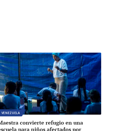
VENEZUELA
Maestra convierte refugio en una
escuela para niños afectados por