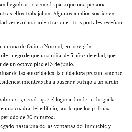
ían llegado a un acuerdo para que una persona
entras ellos trabajaban. Algunos medios sostienen
idad venezolana, mientras que otros portales reseñan
a comuna de Quinta Normal, en la región
ile, luego de que una niña, de 3 años de edad, que
 de un octavo piso el 3 de junio.
minar de las autoridades, la cuidadora presuntamente
esidencia mientras iba a buscar a su hijo a un jardín
abineros, señaló que el lugar a donde se dirigía la
na cuadra del edificio, por lo que los policías
 periodo de 20 minutos.
egado hasta una de las ventanas del inmueble y