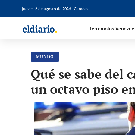
jueves, 6 de agosto de 2026 - Caracas
Terremotos Venezue
MUNDO
Qué se sabe del c
un octavo piso en