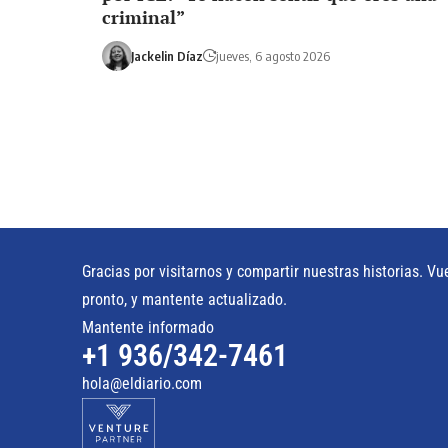
criminal”
Jackelin Díaz
jueves, 6 agosto 2026
Gracias por visitarnos y compartir nuestras historias. Vu
pronto, y mantente actualizado.
Mantente informado
+1 936/342-7461
hola@eldiario.com