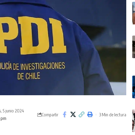
, 5 junio 2024
3 Min de lectura
Compartir
1 pm