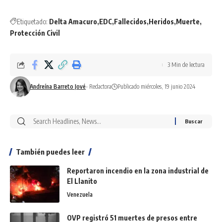
Etiquetado:
Delta Amacuro
EDC
Fallecidos
Heridos
Muerte
Protección Civil
3 Min de lectura
Andreína Barreto Jové
- Redactora
Publicado miércoles, 19 junio 2024
También puedes leer
Reportaron incendio en la zona industrial de
El Llanito
Venezuela
OVP registró 51 muertes de presos entre