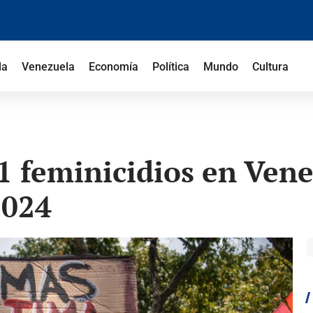
la
Venezuela
Economía
Política
Mundo
Cultura
61 feminicidios en Ven
2024