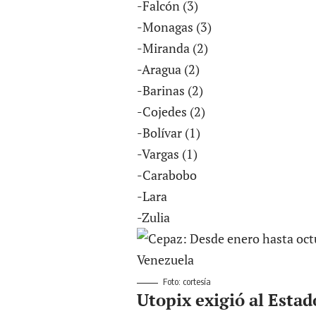
-Falcón (3)
-Monagas (3)
-Miranda (2)
-Aragua (2)
-Barinas (2)
-Cojedes (2)
-Bolívar (1)
-Vargas (1)
-Carabobo
-Lara
-Zulia
Foto: cortesía
Utopix exigió al Esta