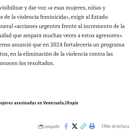
isibilizar y dar voz «a esas mujeres, niñas y
de la violencia feminicida», exigir al Estado
eneral «acciones urgentes frente al incremento de la
nidad que ampara muchas veces a estos agresores».
bierno anunció que en 2024 fortalecería un programa
os, en la eliminación de la violencia contra las
conocen los resultados.
ujeres asesinadas en Venezuela
Utopix
3 Min de lectura
Compartir