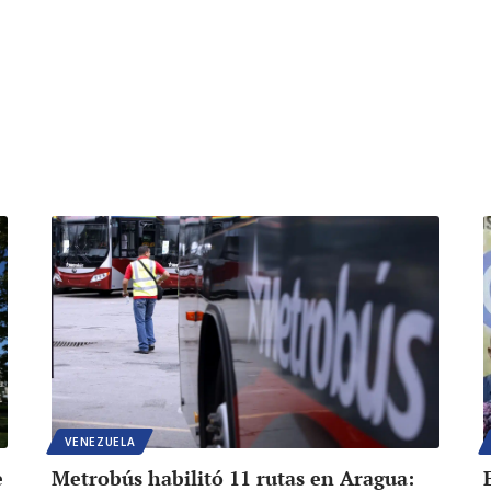
VENEZUELA
e
Metrobús habilitó 11 rutas en Aragua: