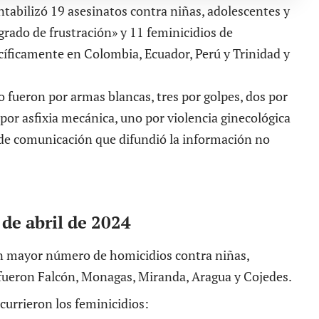
ontabilizó 19 asesinatos contra niñas, adolescentes y
grado de frustración» y 11 feminicidios de
ecíficamente en Colombia, Ecuador, Perú y Trinidad y
ho fueron por armas blancas, tres por golpes, dos por
por asfixia mecánica, uno por violencia ginecológica
o de comunicación que difundió la información no
.
 de abril de 2024
on mayor número de homicidios contra niñas,
 fueron Falcón, Monagas, Miranda, Aragua y Cojedes.
urrieron los feminicidios: