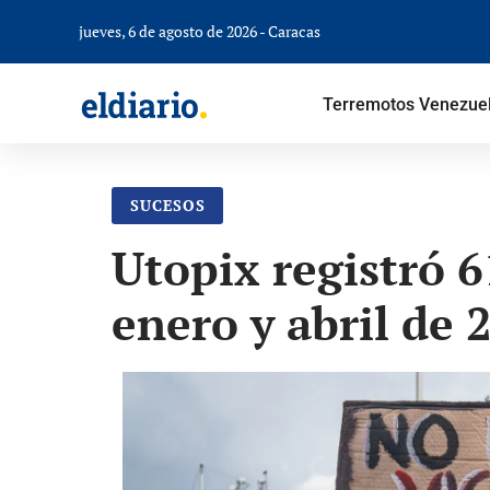
jueves, 6 de agosto de 2026 - Caracas
Terremotos Venezue
SUCESOS
Utopix registró 
enero y abril de 