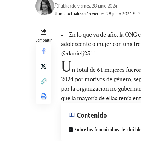
Publicado viernes, 28 junio 2024
Última actualización viernes, 28 junio 2024 8:5
En lo que va de año, la ONG
Compartir
adolescente o mujer con una fre
@danielj2511
U
n total de 61 mujeres fuero
2024 por motivos de género, se
por la organización no gubernam
que la mayoría de ellas tenía en
Contenido
Sobre los feminicidios de abril 