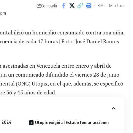
3 Min de lectura
Compartir
3 pm
 contabilizó un homicidio consumado contra una niña,
cuencia de cada 47 horas | Foto: José Daniel Ramos
n asesinadas en Venezuela entre enero y abril de
gún un comunicado difundido el viernes 28 de junio
ental (ONG) Utopix, en el que, además, se especificó
tre 36 y 45 años de edad.
de 2024
Utopix exigió al Estado tomar acciones