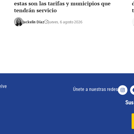
estas son las tarifas y municipios que
tendrán servicio
Jackelin Díaz
jueves, 6 agosto 2026
elve
Únete a nuestras redes
Susc