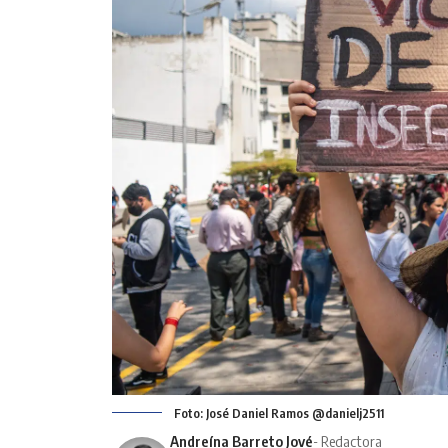
Foto: José Daniel Ramos @danielj2511
Andreína Barreto Jové
- Redactora