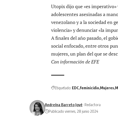
Utopix dijo que «es imperativo» v
adolescentes asesinadas a manos 
venezolano y a la sociedad en g
violencia» y denunciar «la impu
A finales del año pasado, el go
social enfocado, entre otros punt
mujeres, un plan del que se des
Con información de EFE
Etiquetado:
EDC
feminicidio
Mujeres
M
Andreína Barreto Jové
- Redactora
Publicado viernes, 28 junio 2024