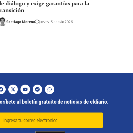
de diálogo y exige garantías para la
transición
Santiago Moreno
jueves, 6 agosto 2026
ríbete al boletín gratuito de noticias de eldiario.