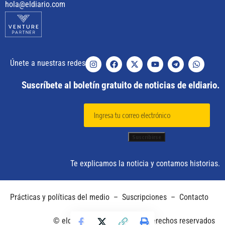
hola@eldiario.com
Únete a nuestras redes
Suscríbete al boletín gratuito de noticias de eldiario.
Te explicamos la noticia y contamos historias.
Prácticas y políticas del medio
–
Suscripciones
–
Contacto
© eldiario. 2025 – Todos los derechos reservados