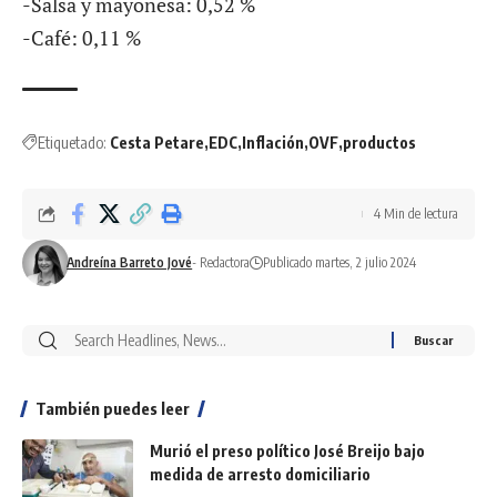
-Salsa y mayonesa: 0,52 %
-Café: 0,11 %
Etiquetado:
Cesta Petare
EDC
Inflación
OVF
productos
4 Min de lectura
Andreína Barreto Jové
- Redactora
Publicado martes, 2 julio 2024
También puedes leer
Murió el preso político José Breijo bajo
medida de arresto domiciliario