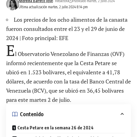
Andreína Barreto Jové
- Redactora
Publicado martes, 2 julio 2024
Última actualización martes, 2 julio 2024 8:14 pm
Los precios de los ocho alimentos de la canasta
fueron consultados entre el 23 y el 29 de junio de
2024 | Foto principal: EFE
E
l Observatorio Venezolano de Finanzas (OVF)
informó recientemente que la Cesta Petare se
ubicó en 1.523 bolívares, el equivalente a 41,78
dólares, de acuerdo con la tasa del Banco Central de
Venezuela (BCV), que se ubicó en 36,45 bolívares
para este martes 2 de julio.
Contenido
Cesta Petare en la semana 26 de 2024