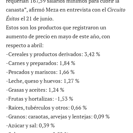
requerían 167,59 salarios mínimos para cubrir la
canasta”, afirmó Meza en entrevista con el
Circuito
Éxitos
el 21 de junio.
Estos son los productos que registraron un
aumento de precio en mayo de este año, con
respecto a abril:
-Cereales y productos derivados: 3,42 %
-Carnes y preparados: 1,84 %
-Pescados y mariscos: 1,66 %
-Leche, queso y huevos: 1,27 %
-Grasas y aceites: 1,24 %
-Frutas y hortalizas: -1,53 %
-Raíces, tubérculos y otros: 0,66 %
-Granos: caraotas, arvejas y lentejas: 0,09 %
-Azúcar y sal: 0,39 %