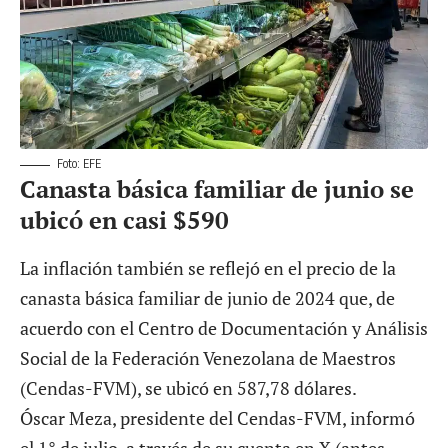
Foto: EFE
Canasta básica familiar de junio se
ubicó en casi $590
La inflación también se reflejó en el precio de la
canasta básica familiar de junio de 2024 que, de
acuerdo con el Centro de Documentación y Análisis
Social de la Federación Venezolana de Maestros
(Cendas-FVM), se ubicó en 587,78 dólares.
Óscar Meza, presidente del Cendas-FVM, informó
el 1° de julio, a través de su cuenta en X (antes