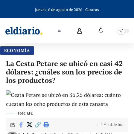
jueves, 6 de agosto de 2026 - Caracas
ECONOMÍA
La Cesta Petare se ubicó en casi 42
dólares: ¿cuáles son los precios de
los productos?
Foto: EFE
4 Min de lectura