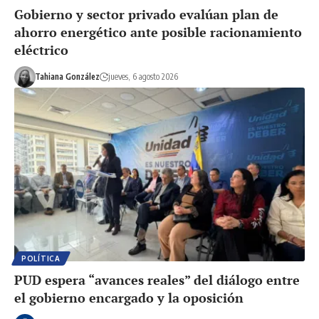
Gobierno y sector privado evalúan plan de
ahorro energético ante posible racionamiento
eléctrico
Tahiana González
jueves, 6 agosto 2026
POLÍTICA
PUD espera “avances reales” del diálogo entre
el gobierno encargado y la oposición