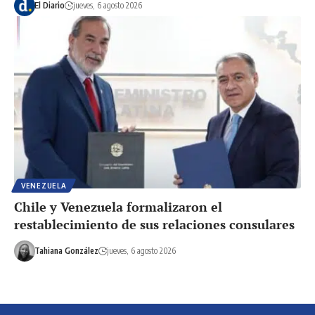
El Diario
jueves, 6 agosto 2026
VENEZUELA
Chile y Venezuela formalizaron el
restablecimiento de sus relaciones consulares
Tahiana González
jueves, 6 agosto 2026