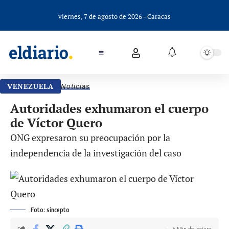
viernes, 7 de agosto de 2026 - Caracas
VENEZUELA
Noticias
Autoridades exhumaron el cuerpo
de Víctor Quero
ONG expresaron su preocupación por la
independencia de la investigación del caso
Foto: sincepto