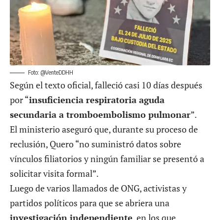
Foto: @VenteDDHH
Según el texto oficial, falleció casi 10 días después
por “
insuficiencia respiratoria aguda
secundaria a tromboembolismo pulmonar
”.
El ministerio aseguró que, durante su proceso de
reclusión, Quero “no suministró datos sobre
vínculos filiatorios y ningún familiar se presentó a
solicitar visita formal”.
Luego de varios llamados de ONG, activistas y
partidos políticos para que se abriera una
investigación independiente
, en los que