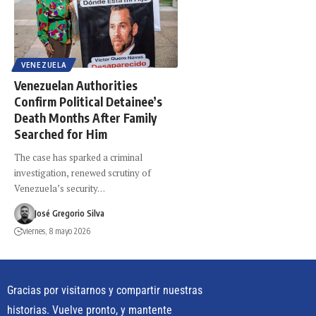
VENEZUELA
Venezuelan Authorities
Confirm Political Detainee’s
Death Months After Family
Searched for Him
The case has sparked a criminal
investigation, renewed scrutiny of
Venezuela’s security…
José Gregorio Silva
viernes, 8 mayo 2026
Gracias por visitarnos y compartir nuestras
historias. Vuelve pronto, y mantente