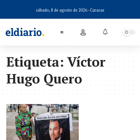
sábado, 8 de agosto de 2026 - Caracas
Etiqueta:
Víctor
Hugo Quero