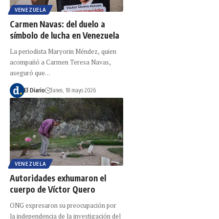
VENEZUELA
Carmen Navas: del duelo a
símbolo de lucha en Venezuela
La periodista Maryorin Méndez, quien
acompañó a Carmen Teresa Navas,
aseguró que…
El Diario
lunes, 18 mayo 2026
VENEZUELA
Autoridades exhumaron el
cuerpo de Víctor Quero
ONG expresaron su preocupación por
la independencia de la investigación del