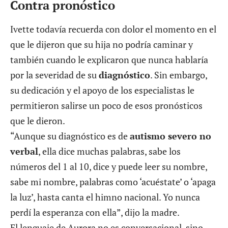
Contra pronóstico
Ivette todavía recuerda con dolor el momento en el
que le dijeron que su hija no podría caminar y
también cuando le explicaron que nunca hablaría
por la severidad de su
diagnóstico
. Sin embargo,
su dedicación y el apoyo de los especialistas le
permitieron salirse un poco de esos pronósticos
que le dieron.
“Aunque su diagnóstico es de
autismo severo no
verbal
, ella dice muchas palabras, sabe los
números del 1 al 10, dice y puede leer su nombre,
sabe mi nombre, palabras como ‘acuéstate’ o ‘apaga
la luz’, hasta canta el himno nacional. Yo nunca
perdí la esperanza con ella”, dijo la madre.
El lenguaje de Aurora no es conversacional, sino