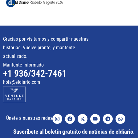
El Diario
sábado, 8 agosto 2026
Gracias por visitarnos y compartir nuestras
historias. Vuelve pronto, y mantente
actualizado.
Mantente informado
+1 936/342-7461
hola@eldiario.com
Únete a nuestras redes
Suscríbete al boletín gratuito de noticias de eldiario.