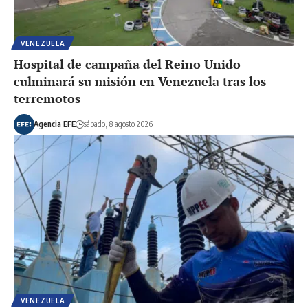
VENEZUELA
Hospital de campaña del Reino Unido
culminará su misión en Venezuela tras los
terremotos
Agencia EFE
sábado, 8 agosto 2026
VENEZUELA