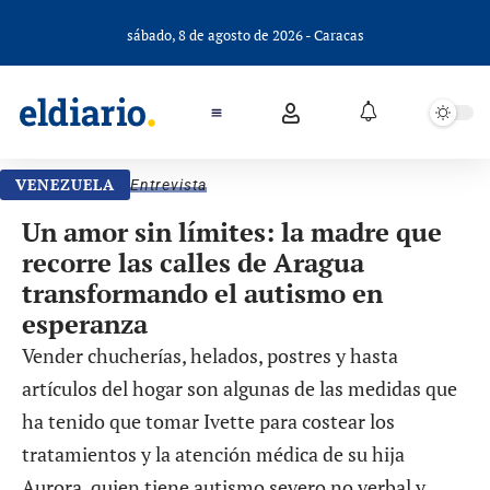
sábado, 8 de agosto de 2026 - Caracas
VENEZUELA
Entrevista
Un amor sin límites: la madre que
recorre las calles de Aragua
transformando el autismo en
esperanza
Vender chucherías, helados, postres y hasta
artículos del hogar son algunas de las medidas que
ha tenido que tomar Ivette para costear los
tratamientos y la atención médica de su hija
Aurora, quien tiene autismo severo no verbal y