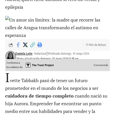
epilepsia
17 Min de lectura
Daniela León
- Redactora
Publicado domingo, 10 mayo 2026
Última actualización domingo, 10 mayo 2026 9:58 am
Conforme a
Conoce más
los criterios de
I
vette Tabbakh pasó de tener un futuro
prometedor en el mundo de los negocios a ser
cuidadora de tiempo completo
cuando nació su
hija Aurora. Emprender fue encontrar un punto
medio entre sus habilidades para vender y la