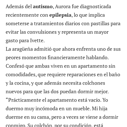
Además del
autismo
, Aurora fue diagnosticada
recientemente con
epilepsia
, lo que implica
someterse a tratamientos diarios con pastillas para
evitar las convulsiones y representa un mayor
gasto para Ivette.
La aragüeña admitió que ahora enfrenta uno de sus
peores momentos financieramente hablando.
Confesó que ambas viven en un apartamento sin
comodidades, que requiere reparaciones en el baño
y la cocina, y que además necesita colchones
nuevos para que las dos puedan dormir mejor.
“Prácticamente el apartamento está vacío. Yo
duermo muy incómoda en un mueble. Mi hija
duerme en su cama, pero a veces se viene a dormir
conmigo. Su colchón, por su condición, está