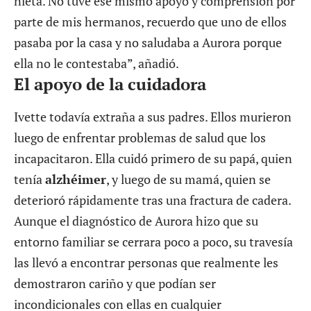
nieta. No tuve ese mismo apoyo y comprensión por
parte de mis hermanos, recuerdo que uno de ellos
pasaba por la casa y no saludaba a Aurora porque
ella no le contestaba”, añadió.
El apoyo de la cuidadora
Ivette todavía extraña a sus padres. Ellos murieron
luego de enfrentar problemas de salud que los
incapacitaron. Ella cuidó primero de su papá, quien
tenía
alzhéimer
, y luego de su mamá, quien se
deterioró rápidamente tras una fractura de cadera.
Aunque el diagnóstico de Aurora hizo que su
entorno familiar se cerrara poco a poco, su travesía
las llevó a encontrar personas que realmente les
demostraron cariño y que podían ser
incondicionales con ellas en cualquier