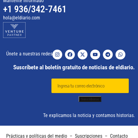
Mantente informado
+1 936/342-7461
hola@eldiario.com
Únete a nuestras redes
Suscríbete al boletín gratuito de noticias de eldiario.
Te explicamos la noticia y contamos historias.
Prácticas y políticas del medio
–
Suscripciones
–
Contacto