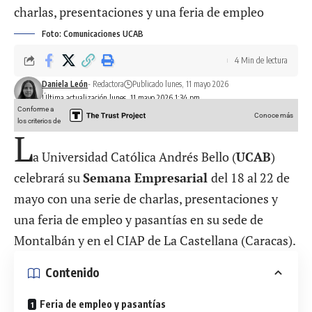
Foto: Comunicaciones UCAB
4 Min de lectura
Daniela León
- Redactora
Publicado lunes, 11 mayo 2026
Última actualización lunes, 11 mayo 2026 1:34 pm
Conforme a
Conoce más
los criterios de
L
a Universidad Católica Andrés Bello (
UCAB
)
celebrará su
Semana Empresarial
del 18 al 22 de
mayo con una serie de charlas, presentaciones y
una feria de empleo y pasantías en su sede de
Montalbán y en el CIAP de La Castellana (Caracas).
Contenido
Feria de empleo y pasantías