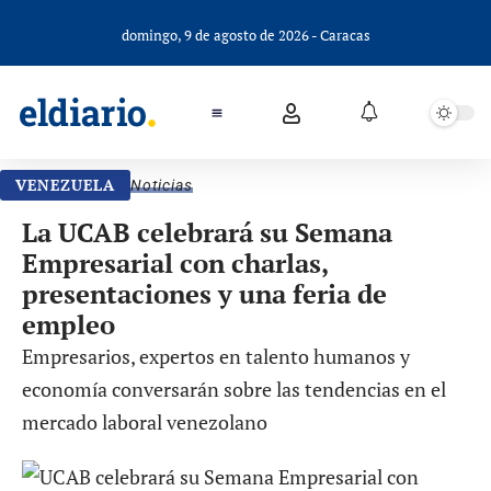
domingo, 9 de agosto de 2026 - Caracas
VENEZUELA
Noticias
La UCAB celebrará su Semana
Empresarial con charlas,
presentaciones y una feria de
empleo
Empresarios, expertos en talento humanos y
economía conversarán sobre las tendencias en el
mercado laboral venezolano