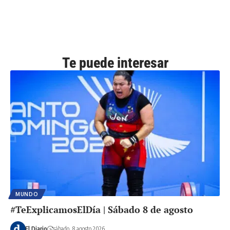
Te puede interesar
MUNDO
#TeExplicamosElDía | Sábado 8 de agosto
El Diario
sábado, 8 agosto 2026