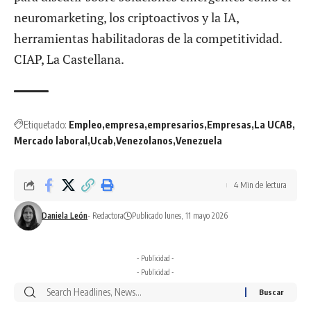
neuromarketing, los criptoactivos y la IA,
herramientas habilitadoras de la competitividad.
CIAP, La Castellana.
Etiquetado:
Empleo
empresa
empresarios
Empresas
La UCAB
Mercado laboral
Ucab
Venezolanos
Venezuela
4 Min de lectura
Daniela León
- Redactora
Publicado lunes, 11 mayo 2026
- Publicidad -
- Publicidad -