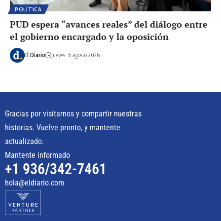
POLÍTICA
PUD espera “avances reales” del diálogo entre
el gobierno encargado y la oposición
El Diario
jueves, 6 agosto 2026
Gracias por visitarnos y compartir nuestras
historias. Vuelve pronto, y mantente
actualizado.
Mantente informado
+1 936/342-7461
hola@eldiario.com