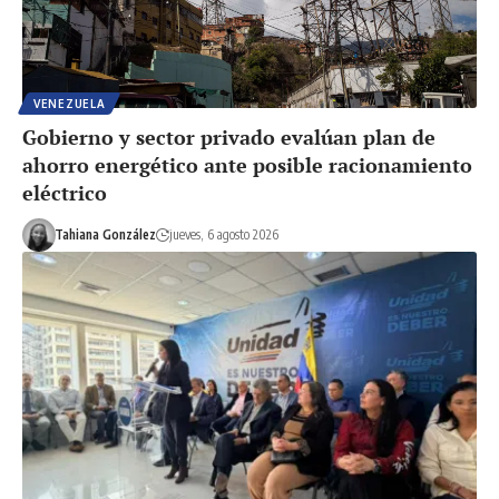
VENEZUELA
Gobierno y sector privado evalúan plan de
ahorro energético ante posible racionamiento
eléctrico
Tahiana González
jueves, 6 agosto 2026