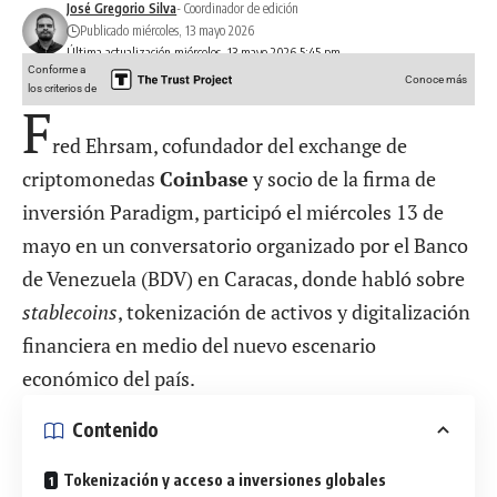
José Gregorio Silva
- Coordinador de edición
Publicado miércoles, 13 mayo 2026
Última actualización miércoles, 13 mayo 2026 5:45 pm
Conforme a
Conoce más
los criterios de
F
red Ehrsam, cofundador del exchange de
criptomonedas
Coinbase
y socio de la firma de
inversión Paradigm, participó el miércoles 13 de
mayo en un conversatorio organizado por el Banco
de Venezuela (BDV) en Caracas, donde habló sobre
stablecoins
, tokenización de activos y digitalización
financiera en medio del nuevo escenario
económico del país.
Contenido
Tokenización y acceso a inversiones globales