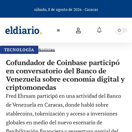
sábado, 8 de agosto de 2026 - Caracas
TECNOLOGÍA
Noticias
Cofundador de Coinbase participó
en conversatorio del Banco de
Venezuela sobre economía digital y
criptomonedas
Fred Ehrsam participó en una actividad del Banco
de Venezuela en Caracas, donde habló sobre
stablecoins, tokenización y acceso a inversiones
globales en medio del nuevo escenario de
flexibilización financiera y reapertura parcial del