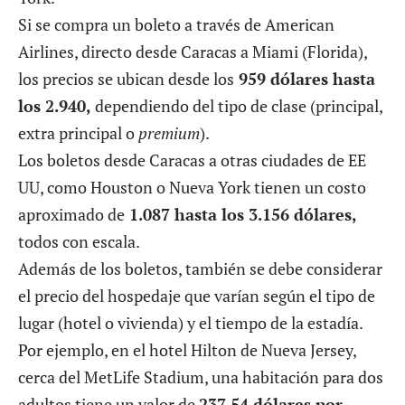
Si se compra un boleto a través de American
Airlines, directo desde Caracas a Miami (Florida),
los precios se ubican desde los
959 dólares hasta
los 2.940,
dependiendo del tipo de clase (principal,
extra principal o
premium
).
Los boletos desde Caracas a otras ciudades de EE
UU, como Houston o Nueva York tienen un costo
aproximado de
1.087 hasta los 3.156 dólares,
todos con escala.
Además de los boletos, también se debe considerar
el precio del hospedaje que varían según el tipo de
lugar (hotel o vivienda) y el tiempo de la estadía.
Por ejemplo, en el hotel Hilton de Nueva Jersey,
cerca del MetLife Stadium, una habitación para dos
adultos tiene un valor de
237,54 dólares por