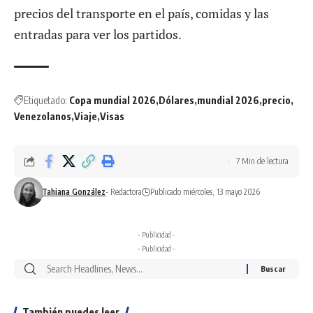
precios del transporte en el país, comidas y las
entradas para ver los partidos.
Etiquetado:
Copa mundial 2026
Dólares
mundial 2026
precio
Venezolanos
Viaje
Visas
7 Min de lectura
Tahiana González
- Redactora
Publicado miércoles, 13 mayo 2026
- Publicidad -
- Publicidad -
También puedes leer