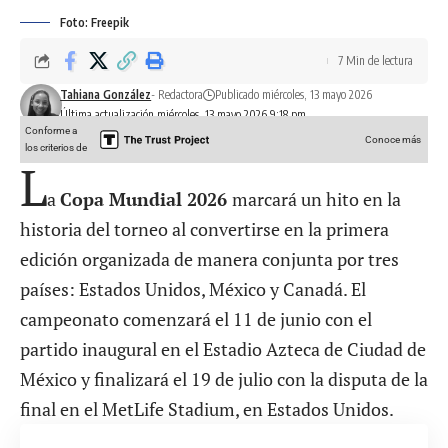
Foto: Freepik
7 Min de lectura
Tahiana González
- Redactora
Publicado miércoles, 13 mayo 2026
Última actualización miércoles, 13 mayo 2026 9:18 pm
Conforme a
Conoce más
los criterios de
L
a
Copa Mundial 2026
marcará un hito en la
historia del torneo al convertirse en la primera
edición organizada de manera conjunta por tres
países: Estados Unidos, México y Canadá. El
campeonato comenzará el 11 de junio con el
partido inaugural en el Estadio Azteca de Ciudad de
México y finalizará el 19 de julio con la disputa de la
final en el MetLife Stadium, en Estados Unidos.