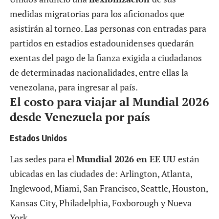
medidas migratorias para los aficionados que
asistirán al torneo. Las personas con entradas para
partidos en estadios estadounidenses quedarán
exentas del pago de la fianza exigida a ciudadanos
de determinadas nacionalidades, entre ellas la
venezolana, para ingresar al país.
El costo para viajar al Mundial 2026
desde Venezuela por país
Estados Unidos
Las sedes para el
Mundial 2026 en EE UU
están
ubicadas en las ciudades de: Arlington, Atlanta,
Inglewood, Miami, San Francisco, Seattle, Houston,
Kansas City, Philadelphia, Foxborough y Nueva
York.