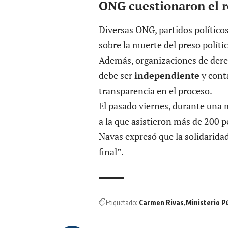
ONG cuestionaron el re
Diversas ONG, partidos políticos
sobre la muerte del preso políti
Además, organizaciones de dere
debe ser
independiente
y cont
transparencia en el proceso.
El pasado viernes, durante una m
a la que asistieron más de 200
Navas expresó que la solidaridad
final”.
Etiquetado:
Carmen Rivas
Ministerio P