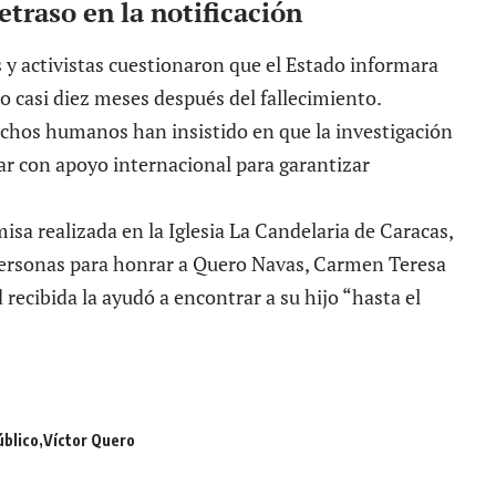
traso en la notificación
 y activistas cuestionaron que el Estado informara
co casi diez meses después del fallecimiento.
chos humanos han insistido en que la investigación
ar con apoyo internacional para garantizar
isa realizada en la Iglesia La Candelaria de Caracas,
 personas para honrar a Quero Navas, Carmen Teresa
 recibida la ayudó a encontrar a su hijo “hasta el
úblico
Víctor Quero