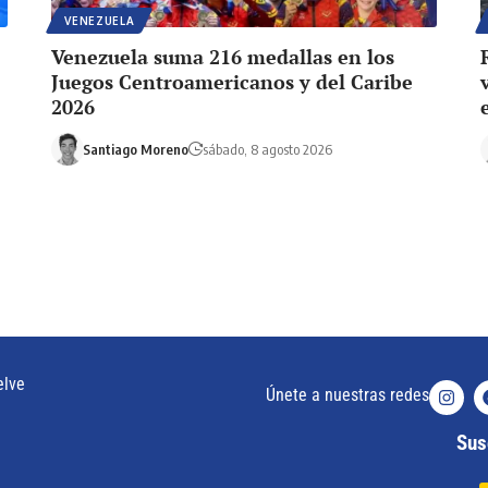
VENEZUELA
Venezuela suma 216 medallas en los
Juegos Centroamericanos y del Caribe
2026
Santiago Moreno
sábado, 8 agosto 2026
elve
Únete a nuestras redes
Susc