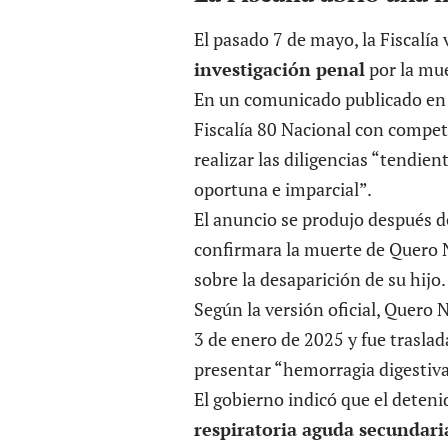
El pasado 7 de mayo, la Fiscalí
investigación penal
por la mue
En un comunicado publicado en I
Fiscalía 80 Nacional con compe
realizar las diligencias “tendie
oportuna e imparcial”.
El anuncio se produjo después de
confirmara la muerte de Quero 
sobre la desaparición de su hijo.
Según la versión oficial, Quero 
3 de enero de 2025 y fue traslada
presentar “hemorragia digestiva
El gobierno indicó que el deteni
respiratoria aguda secunda