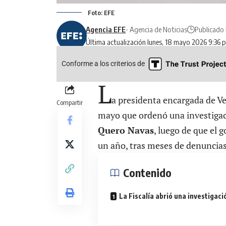
Foto: EFE
Agencia EFE
- Agencia de Noticias
Publicado 
Última actualización lunes, 18 mayo 2026 9:36 
Conforme a los criterios de
L
a presidenta encargada de V
Compartir
mayo que ordenó una investigaci
Quero Navas
, luego de que el 
un año, tras meses de denuncias
Contenido
La Fiscalía abrió una investigaci