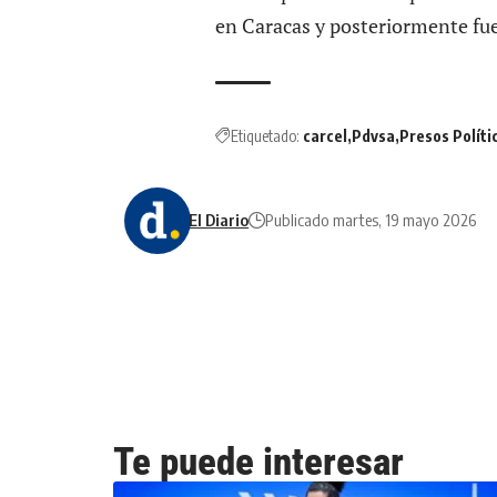
en Caracas y posteriormente fue
Etiquetado:
carcel
Pdvsa
Presos Políti
El Diario
Publicado martes, 19 mayo 2026
Te puede interesar