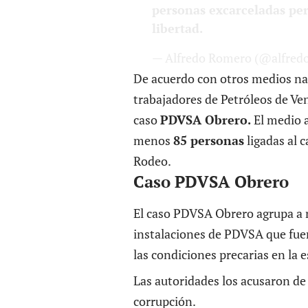
personas excarceladas per
libertad.
— Alfredo Romero (@alfred
De acuerdo con otros medios n
trabajadores de Petróleos de V
caso
PDVSA Obrero.
El medio 
menos
85 personas
ligadas al c
Rodeo.
Caso PDVSA Obrero
El caso PDVSA Obrero agrupa a
instalaciones de PDVSA que fue
las condiciones precarias en la e
Las autoridades los acusaron de
corrupción.