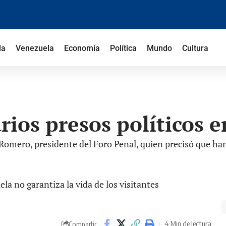
la
Venezuela
Economía
Política
Mundo
Cultura
rios presos políticos e
omero, presidente del Foro Penal, quien precisó que han 
4 Min de lectura
Compartir