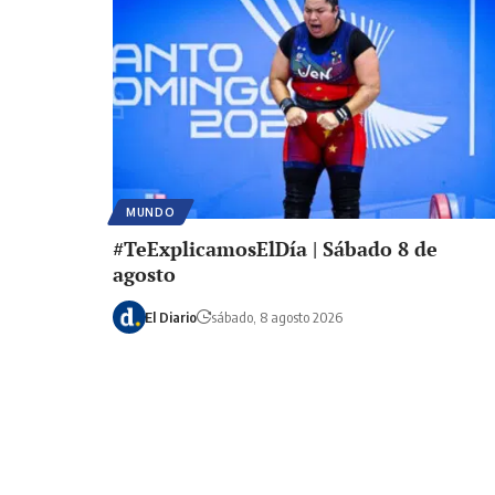
MUNDO
#TeExplicamosElDía | Sábado 8 de
agosto
El Diario
sábado, 8 agosto 2026