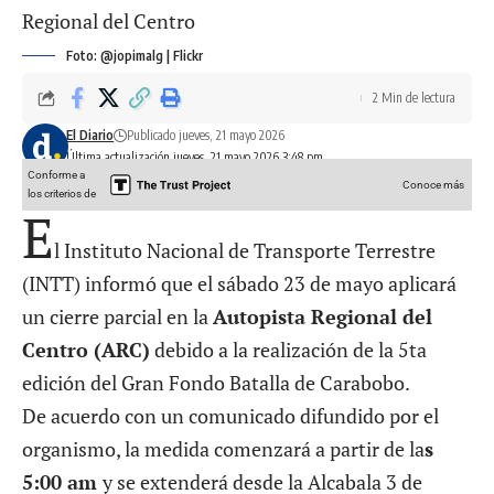
Foto: @jopimalg | Flickr
2 Min de lectura
El Diario
Publicado jueves, 21 mayo 2026
Última actualización jueves, 21 mayo 2026 3:48 pm
Conforme a
Conoce más
los criterios de
E
l Instituto Nacional de Transporte Terrestre
(INTT) informó que el sábado 23 de mayo aplicará
un cierre parcial en la
Autopista Regional del
Centro (ARC)
debido a la realización de la 5ta
edición del Gran Fondo Batalla de Carabobo.
De acuerdo con un comunicado difundido por el
organismo, la medida comenzará a partir de la
s
5:00 am
y se extenderá desde la Alcabala 3 de