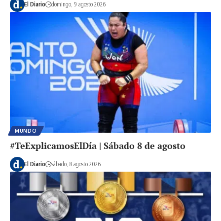
El Diario
domingo, 9 agosto 2026
MUNDO
#TeExplicamosElDía | Sábado 8 de agosto
El Diario
sábado, 8 agosto 2026