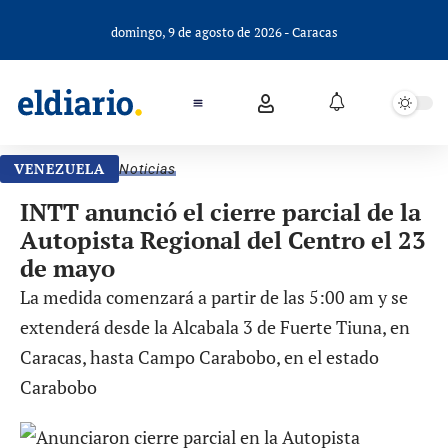
domingo, 9 de agosto de 2026 - Caracas
VENEZUELA
Noticias
INTT anunció el cierre parcial de la
Autopista Regional del Centro el 23
de mayo
La medida comenzará a partir de las 5:00 am y se
extenderá desde la Alcabala 3 de Fuerte Tiuna, en
Caracas, hasta Campo Carabobo, en el estado
Carabobo