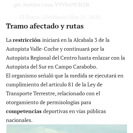
pic.twitter.com/Y9Vh69URZR
— El Diario (@eldiario)
May 21, 2026
Tramo afectado y rutas
La
restricción
iniciará en la Alcabala 3 de la
Autopista Valle-Coche y continuará por la
Autopista Regional del Centro hasta enlazar con la
Autopista del Sur en Campo Carabobo.
El organismo señaló que la medida se ejecutará en
cumplimiento del artículo 81 de la Ley de
Transporte Terrestre, relacionado con el
otorgamiento de permisologías para
competencias
deportivas en vías públicas
nacionales.