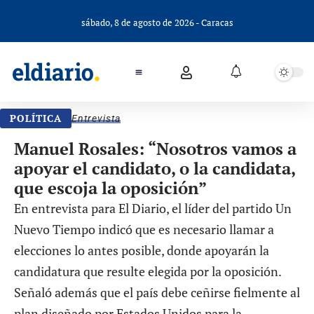
sábado, 8 de agosto de 2026 - Caracas
POLÍTICA
Entrevista
Manuel Rosales: “Nosotros vamos a
apoyar el candidato, o la candidata,
que escoja la oposición”
En entrevista para El Diario, el líder del partido Un
Nuevo Tiempo indicó que es necesario llamar a
elecciones lo antes posible, donde apoyarán la
candidatura que resulte elegida por la oposición.
Señaló además que el país debe ceñirse fielmente al
plan diseñado por Estados Unidos para la