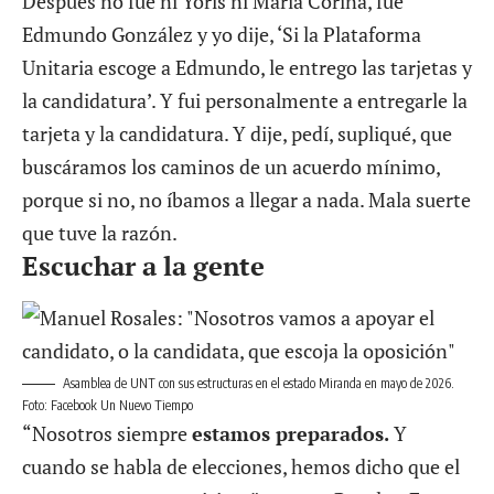
Después no fue ni Yoris ni María Corina, fue
Edmundo González y yo dije, ‘Si la Plataforma
Unitaria escoge a Edmundo, le entrego las tarjetas y
la candidatura’. Y fui personalmente a entregarle la
tarjeta y la candidatura. Y dije, pedí, supliqué, que
buscáramos los caminos de un acuerdo mínimo,
porque si no, no íbamos a llegar a nada. Mala suerte
que tuve la razón.
Escuchar a la gente
Asamblea de UNT con sus estructuras en el estado Miranda en mayo de 2026.
Foto: Facebook Un Nuevo Tiempo
“Nosotros siempre
estamos preparados.
Y
cuando se habla de elecciones, hemos dicho que el