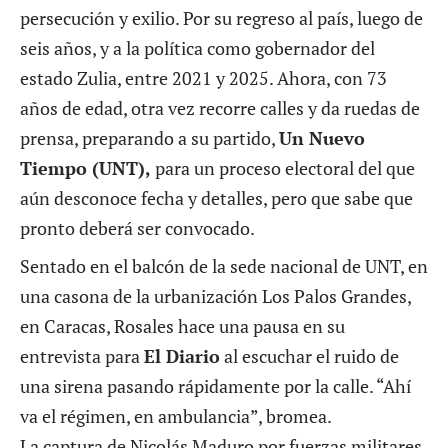
persecución y exilio. Por su regreso al país, luego de
seis años, y a la política como gobernador del
estado Zulia, entre 2021 y 2025. Ahora, con 73
años de edad, otra vez recorre calles y da ruedas de
prensa, preparando a su partido,
Un Nuevo
Tiempo (UNT),
para un proceso electoral del que
aún desconoce fecha y detalles, pero que sabe que
pronto deberá ser convocado.
Sentado en el balcón de la sede nacional de UNT, en
una casona de la urbanización Los Palos Grandes,
en Caracas, Rosales hace una pausa en su
entrevista para
El Diario
al escuchar el ruido de
una sirena pasando rápidamente por la calle. “Ahí
va el régimen, en ambulancia”, bromea.
La captura de Nicolás Maduro por fuerzas militares