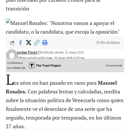
transición
29 Min de lectura
Jordan Flores
Publicado viernes, 22 mayo 2026
Última actualización lunes, 25 mayo 2026 6:07 am
Conforme a
Conoce más
los criterios de
L
os años no han pasado en vano para
Manuel
Rosales.
Con palabras lentas y calculadas, medita
sobre la situación política de Venezuela como quien
finalmente ve el desenlace de una serie que ha
seguido, temporada por temporada, en los últimos
27 años.