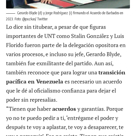
Gerardo Blyde (d) y Jorge Rodríguez (i) firmando el Acuerdo de Barbados en
2023. Foto: @puzkas/ Twitter
Lo dice sin titubear, a pesar de que figuras
importantes de UNT como Stalin González y Luis
Florido fueron parte de la delegación opositora en
varios procesos, e incluso su jefe, Gerardo Blyde,
también fue exmilitante del partido. Aun así,
también reconoce que para lograr una
transición
pacífica en Venezuela
es necesario un acuerdo
que le dé al oficialismo confianza para dejar el
poder sin represalias.
“Tienen que haber
acuerdos
y garantías. Porque
yo no te puedo pedir a ti, ‘entrégame el poder y
después te voy a aplastar, te voy a desaparecer, te