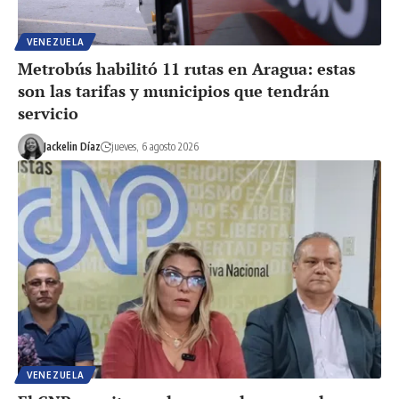
VENEZUELA
Metrobús habilitó 11 rutas en Aragua: estas
son las tarifas y municipios que tendrán
servicio
Jackelin Díaz
jueves, 6 agosto 2026
VENEZUELA