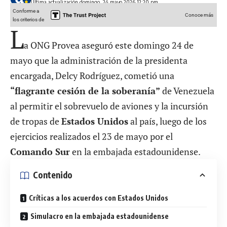
Última actualización domingo, 24 mayo 2026 12:20 pm
Conforme a
Conoce más
los criterios de
L
a ONG Provea aseguró este domingo 24 de
mayo que la administración de la presidenta
encargada, Delcy Rodríguez, cometió una
“flagrante cesión de la soberanía”
de Venezuela
al permitir el sobrevuelo de aviones y la incursión
de tropas de
Estados Unidos
al país, luego de los
ejercicios realizados el 23 de mayo por el
Comando Sur
en la embajada estadounidense.
Contenido
Críticas a los acuerdos con Estados Unidos
Simulacro en la embajada estadounidense