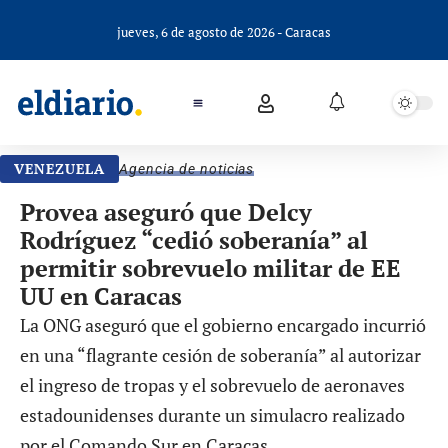
jueves, 6 de agosto de 2026 - Caracas
VENEZUELA
Agencia de noticias
Provea aseguró que Delcy
Rodríguez “cedió soberanía” al
permitir sobrevuelo militar de EE
UU en Caracas
La ONG aseguró que el gobierno encargado incurrió
en una “flagrante cesión de soberanía” al autorizar
el ingreso de tropas y el sobrevuelo de aeronaves
estadounidenses durante un simulacro realizado
por el Comando Sur en Caracas