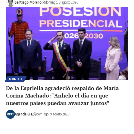
Santiago Moreno
domingo, 9 agosto 2026
MUNDO
De la Espriella agradeció respaldo de María
Corina Machado: “Anhelo el día en que
nuestros países puedan avanzar juntos”
Agencia EFE
domingo, 9 agosto 2026