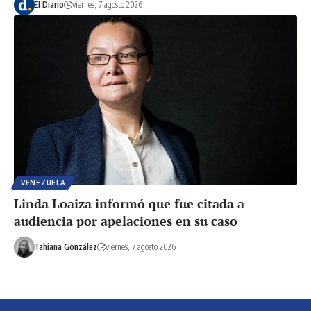
El Diario
viernes, 7 agosto 2026
VENEZUELA
Linda Loaiza informó que fue citada a
audiencia por apelaciones en su caso
Tahiana González
viernes, 7 agosto 2026