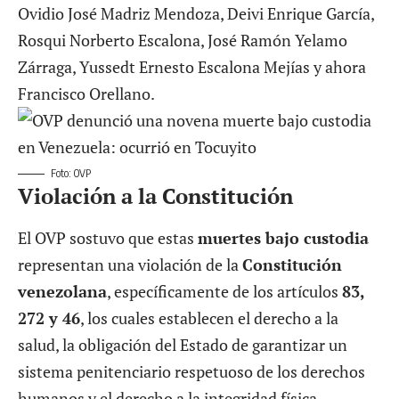
Ovidio José Madriz Mendoza, Deivi Enrique García,
Rosqui Norberto Escalona, José Ramón Yelamo
Zárraga, Yussedt Ernesto Escalona Mejías y ahora
Francisco Orellano.
Foto: OVP
Violación a la Constitución
El OVP sostuvo que estas
muertes bajo custodia
representan una violación de la
Constitución
venezolana
, específicamente de los artículos
83,
272 y 46
, los cuales establecen el derecho a la
salud, la obligación del Estado de garantizar un
sistema penitenciario respetuoso de los derechos
humanos y el derecho a la integridad física,