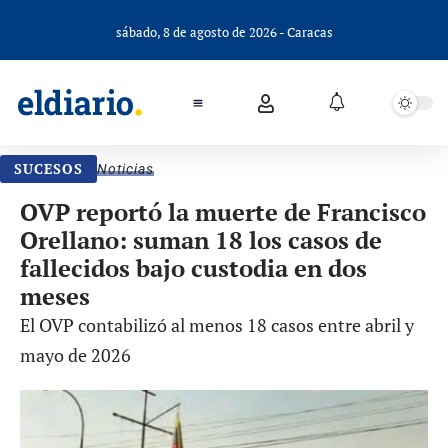
sábado, 8 de agosto de 2026 - Caracas
SUCESOS
Noticias
OVP reportó la muerte de Francisco
Orellano: suman 18 los casos de
fallecidos bajo custodia en dos
meses
El OVP contabilizó al menos 18 casos entre abril y
mayo de 2026