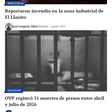
VENEZUELA
Reportaron incendio en la zona industrial de
El Llanito
José Gregorio Silva
viernes, 7 agosto 2026
SUCESOS
OVP registró 51 muertes de presos entre abril
y julio de 2026