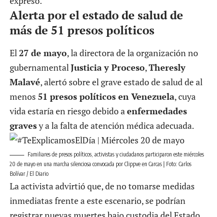
expresó.
Alerta por el estado de salud de
más de 51 presos políticos
El
27 de mayo
, la directora de la organización no
gubernamental
Justicia y Proceso
,
Theresly
Malavé
, alertó sobre el grave estado de salud de al
menos
51 presos políticos en Venezuela
, cuya
vida estaría en riesgo debido a
enfermedades
graves
y a la falta de atención médica adecuada.
Familiares de presos políticos, activistas y ciudadanos participaron este miércoles
20 de mayo en una marcha silenciosa convocada por Clippve en Carcas | Foto: Carlos
Bolívar / El Diario
La activista advirtió que, de no tomarse medidas
inmediatas frente a este escenario, se podrían
registrar nuevas muertes bajo custodia del Estado.