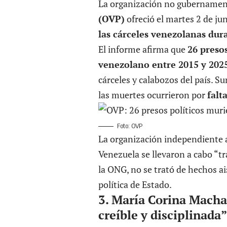
La organización no gubername
(OVP)
ofreció el martes 2 de ju
las cárceles venezolanas dur
El informe
afirma que
26
presos
venezolano entre 2015 y 202
cárceles y calabozos del país. S
las muertes ocurrieron por
falt
Foto: OVP
La organización independiente 
Venezuela se llevaron a cabo “tr
la ONG, no se trató de hechos ai
política de Estado.
3.
María Corina Machad
creíble y disciplinada