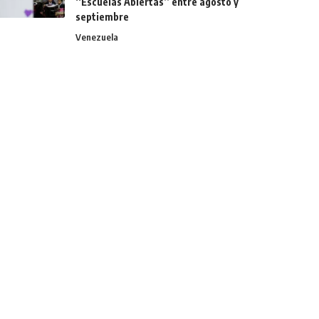
‘‘Escuelas Abiertas’’ entre agosto y
septiembre
Venezuela