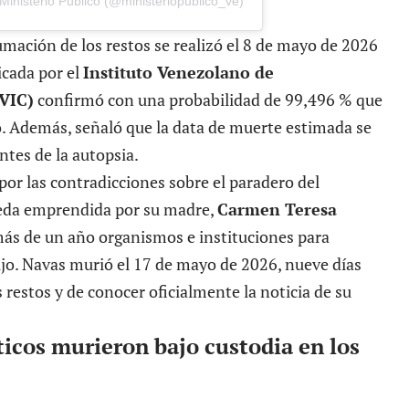
Ministerio Público (@ministeriopublico_ve)
umación de los restos se realizó el 8 de mayo de 2026
icada por el
Instituto Venezolano de
IVIC)
confirmó con una probabilidad de 99,496 % que
. Además, señaló que la data de muerte estimada se
ntes de la autopsia.
por las contradicciones sobre el paradero del
ueda emprendida por su madre,
Carmen Teresa
más de un año organismos e instituciones para
jo. Navas murió el 17 de mayo de 2026, nueve días
restos y de conocer oficialmente la noticia de su
ticos murieron bajo custodia en los