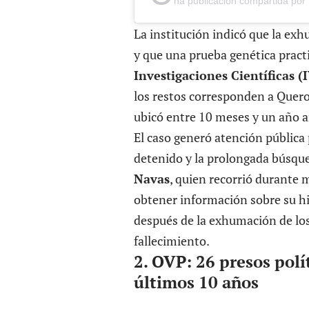
na publicación compartida por 
La institución indicó que la exh
y que una prueba genética pract
Investigaciones Científicas (
los restos corresponden a Quero
ubicó entre 10 meses y un año a
El caso generó atención pública 
detenido y la prolongada búsq
Navas
, quien recorrió durante 
obtener información sobre su hi
después de la exhumación de los 
fallecimiento.
2. OVP: 26 presos polí
últimos 10 años