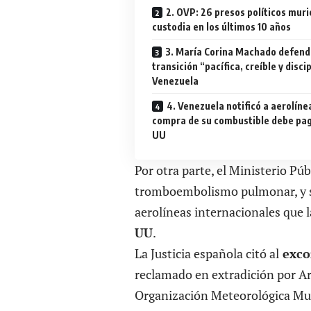
2. OVP: 26 presos políticos muri
custodia en los últimos 10 años
3. María Corina Machado defend
transición “pacífica, creíble y disci
Venezuela
4. Venezuela notificó a aerolíne
compra de su combustible debe pag
UU
Por otra parte, el Ministerio P
tromboembolismo pulmonar, y se
aerolíneas internacionales que l
UU
.
La Justicia española citó al
exco
reclamado en extradición por A
Organización Meteorológica Mun