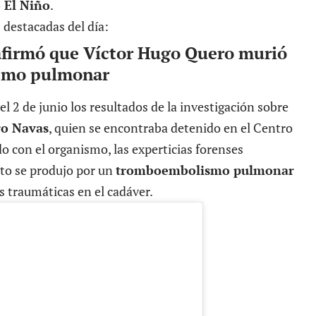
 El Niño
.
 destacadas del día:
 afirmó que Víctor Hugo Quero murió
smo pulmonar
l 2 de junio los resultados de la investigación sobre
ro Navas
, quien se encontraba detenido en el Centro
o con el organismo, las experticias forenses
nto se produjo por un
tromboembolismo pulmonar
s traumáticas en el cadáver.