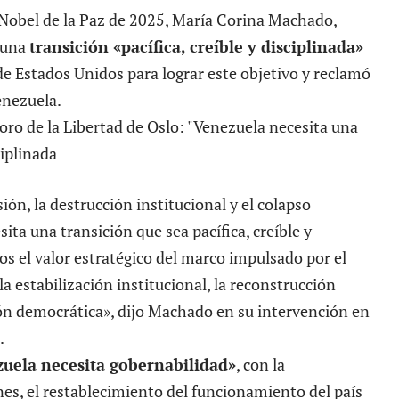
 Nobel de la Paz de 2025, María Corina Machado,
o una
transición «pacífica, creíble y disciplinada»
 de Estados Unidos para lograr este objetivo y reclamó
enezuela.
ión, la destrucción institucional y el colapso
ta una transición que sea pacífica, creíble y
os el valor estratégico del marco impulsado por el
a estabilización institucional, la reconstrucción
ción democrática», dijo Machado en su intervención en
.
uela necesita gobernabilidad»
, con la
nes, el restablecimiento del funcionamiento del país