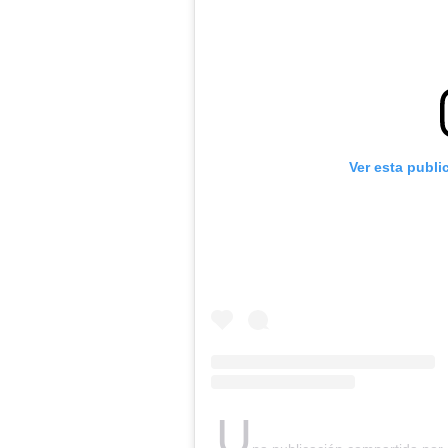
Ver esta publi
U