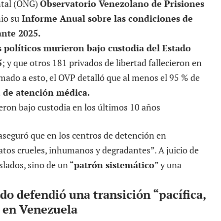
ntal (ONG)
Observatorio Venezolano de Prisiones
nio su
Informe Anual sobre las condiciones de
ante 2025.
 políticos
murieron bajo custodia del Estado
5
; y que otros 181 privados de libertad fallecieron en
umado a esto, el OVP detalló que al menos el 95 % de
a de atención médica.
aseguró que en los centros de detención en
atos crueles, inhumanos y degradantes”. A juicio de
slados, sino de un “
patrón sistemático
” y una
o defendió una transición “pacífica,
” en Venezuela