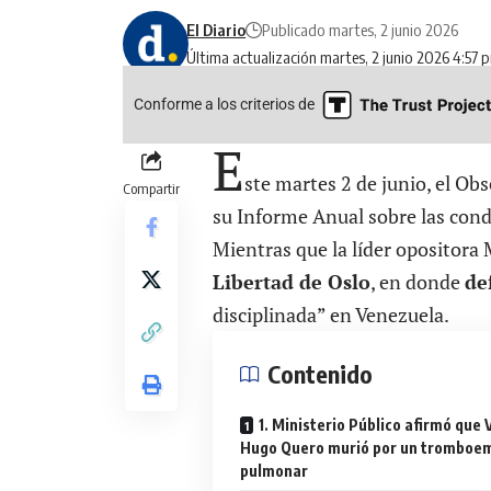
El Diario
Publicado martes, 2 junio 2026
Última actualización martes, 2 junio 2026 4:57 
Conforme a los criterios de
E
ste martes 2 de junio, el O
Compartir
su Informe Anual sobre las cond
Mientras que la líder opositora
Libertad de Oslo
, en donde
de
disciplinada” en Venezuela.
Contenido
1. Ministerio Público afirmó que 
Hugo Quero murió por un tromboe
pulmonar