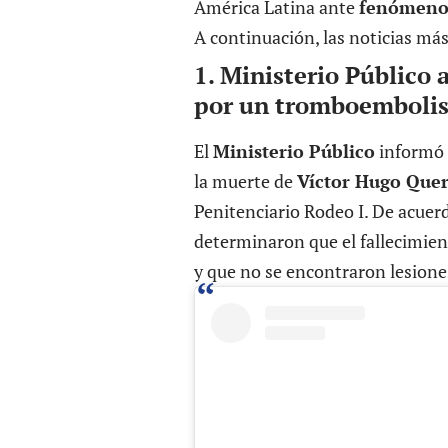
América Latina ante
fenómeno
A continuación, las noticias más
1. Ministerio Público
por un tromboemboli
El
Ministerio Público
informó e
la muerte de
Víctor Hugo Que
Penitenciario Rodeo I. De acuerd
determinaron que el fallecimie
y que no se encontraron lesione