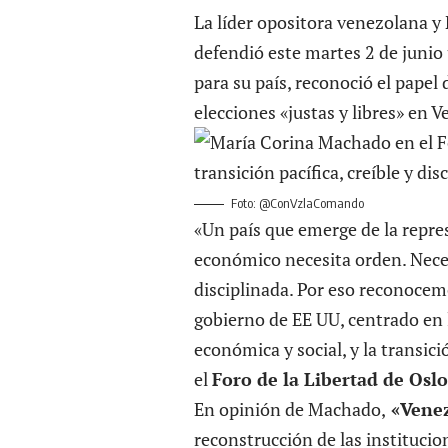
La líder opositora venezolana y
defendió este martes 2 de juni
para su país, reconoció el papel
elecciones «justas y libres» en V
Foto: @ConVzlaComando
«Un país que emerge de la repres
económico necesita orden. Necesi
disciplinada. Por eso reconocem
gobierno de EE UU, centrado en l
económica y social, y la transi
el
Foro de la Libertad de Oslo
En opinión de Machado,
«Venez
reconstrucción de las institucio