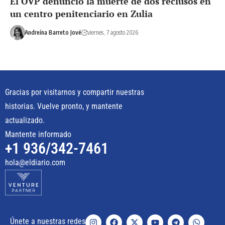
El OVP denunció la muerte de dos reclusos en
un centro penitenciario en Zulia
Andreína Barreto Jové
viernes, 7 agosto 2026
Gracias por visitarnos y compartir nuestras
historias. Vuelve pronto, y mantente
actualizado.
Mantente informado
+1 936/342-7461
hola@eldiario.com
Únete a nuestras redes