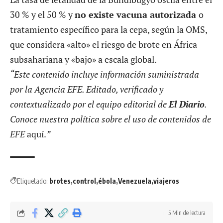
30 % y el 50 % y
no existe vacuna autorizada
o
tratamiento específico para la cepa, según la OMS,
que considera «alto» el riesgo de brote en África
subsahariana y «bajo» a escala global.
“Este contenido incluye información suministrada
por la Agencia EFE. Editado, verificado y
contextualizado por el equipo editorial de
El Diario
.
Conoce nuestra política sobre el uso de contenidos de
EFE
aquí
.
”
Etiquetado:
brotes
control
ébola
Venezuela
viajeros
5 Min de lectura