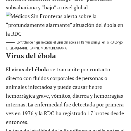
subsahariana y “bajo” a nivel global.
Controles de higiene contra el virus del ébola en Kanyaruchinya, en la RD Congo.
EFE/EPA/MARIE JEANNE MUNYERENKANA
Virus del ébola
El
virus del ébola
se transmite por contacto
directo con fluidos corporales de personas o
animales infectados y puede causar fiebre
hemorrágica grave, vómitos, diarrea y hemorragias
internas. La enfermedad fue detectada por primera
vez en 1976 y la RDC ha registrado 17 brotes desde
entonces.
La tasa de letalidad de la Bundibugyo oscila entre el