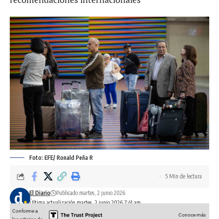
Foto: EFE/ Ronald Peña R
5 Min de lectura
El Diario
Publicado martes, 2 junio 2026
Última actualización martes, 2 junio 2026 7:41 am
Conforme a
Conoce más