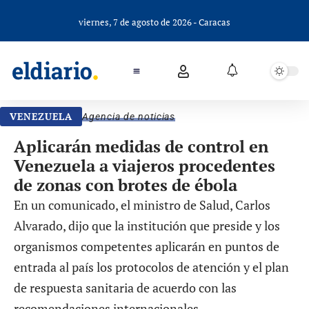
viernes, 7 de agosto de 2026 - Caracas
VENEZUELA
Agencia de noticias
Aplicarán medidas de control en
Venezuela a viajeros procedentes
de zonas con brotes de ébola
En un comunicado, el ministro de Salud, Carlos
Alvarado, dijo que la institución que preside y los
organismos competentes aplicarán en puntos de
entrada al país los protocolos de atención y el plan
de respuesta sanitaria de acuerdo con las
recomendaciones internacionales