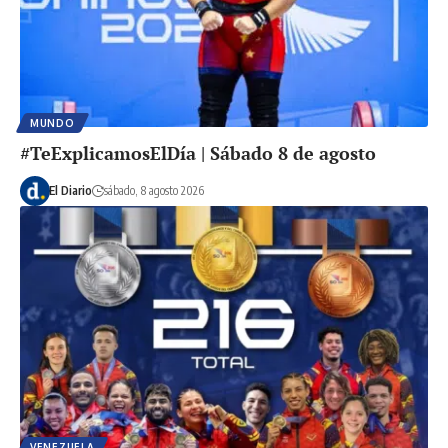
MUNDO
#TeExplicamosElDía | Sábado 8 de agosto
El Diario
sábado, 8 agosto 2026
VENEZUELA