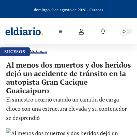
domingo, 9 de agosto de 2026 - Caracas
SUCESOS
Noticias
Al menos dos muertos y dos heridos
dejó un accidente de tránsito en la
autopista Gran Cacique
Guaicaipuro
El siniestro ocurrió cuando un camión de carga
chocó con una estructura elevada y su contenedor
se desprendió