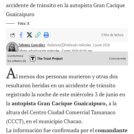
Foto: X
3 Min de lectura
Tahiana González
- Redactora
Publicado miércoles, 3 junio 2026
Última actualización miércoles, 3 junio 2026 10:10 pm
Conforme a
Conoce más
los criterios de
A
l menos dos personas murieron y otras dos
resultaron heridas en un accidente de tránsito
registrado la noche de este miércoles 3 de junio en
la
autopista Gran Cacique Guaicaipuro,
a la
altura del Centro Ciudad Comercial Tamanaco
(CCCT), en el municipio Chacao.
La información fue confirmada por el
comandante