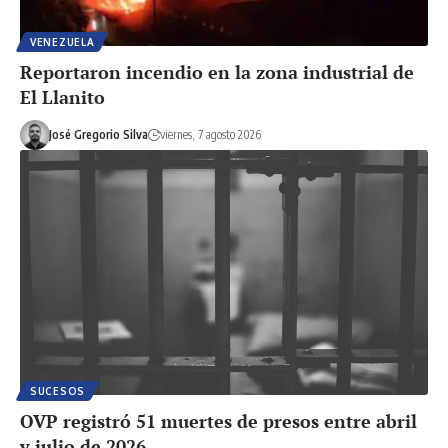
VENEZUELA
Reportaron incendio en la zona industrial de
El Llanito
José Gregorio Silva
viernes, 7 agosto 2026
SUCESOS
OVP registró 51 muertes de presos entre abril
y julio de 2026