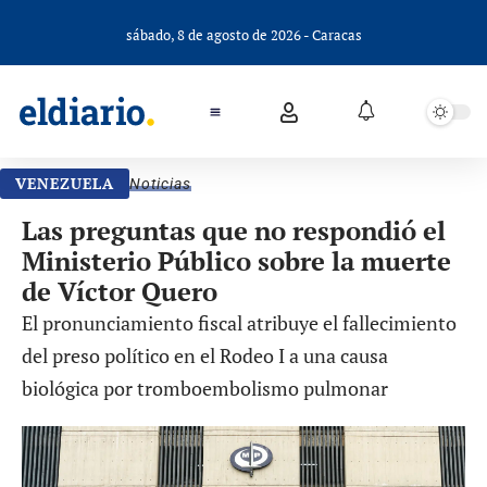
sábado, 8 de agosto de 2026 - Caracas
VENEZUELA
Noticias
Las preguntas que no respondió el
Ministerio Público sobre la muerte
de Víctor Quero
El pronunciamiento fiscal atribuye el fallecimiento
del preso político en el Rodeo I a una causa
biológica por tromboembolismo pulmonar