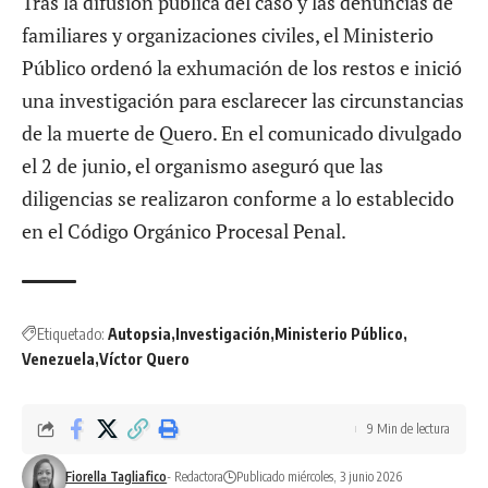
Tras la difusión pública del caso y las denuncias de
familiares y organizaciones civiles, el Ministerio
Público ordenó la exhumación de los restos e inició
una investigación para esclarecer las circunstancias
de la muerte de Quero. En el comunicado divulgado
el 2 de junio, el organismo aseguró que las
diligencias se realizaron conforme a lo establecido
en el Código Orgánico Procesal Penal.
Etiquetado:
Autopsia
Investigación
Ministerio Público
Venezuela
Víctor Quero
9 Min de lectura
Fiorella Tagliafico
- Redactora
Publicado miércoles, 3 junio 2026