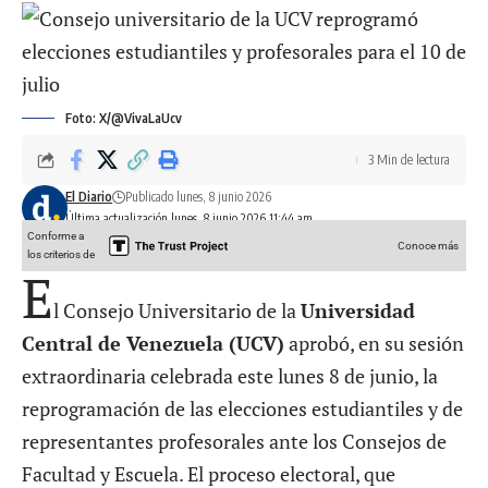
Foto: X/@VivaLaUcv
3 Min de lectura
El Diario
Publicado lunes, 8 junio 2026
Última actualización lunes, 8 junio 2026 11:44 am
Conforme a
Conoce más
los criterios de
E
l Consejo Universitario de la
Universidad
Central de Venezuela (UCV)
aprobó, en su sesión
extraordinaria celebrada este lunes 8 de junio, la
reprogramación de las elecciones estudiantiles y de
representantes profesorales ante los Consejos de
Facultad y Escuela. El proceso electoral, que