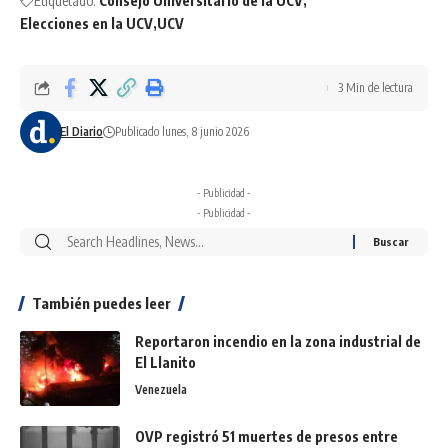
Etiquetado:
Consejo Universitario de la UCV
Elecciones en la UCV
UCV
3 Min de lectura
El Diario
Publicado lunes, 8 junio 2026
- Publicidad -
- Publicidad -
También puedes leer
Reportaron incendio en la zona industrial de
El Llanito
Venezuela
OVP registró 51 muertes de presos entre