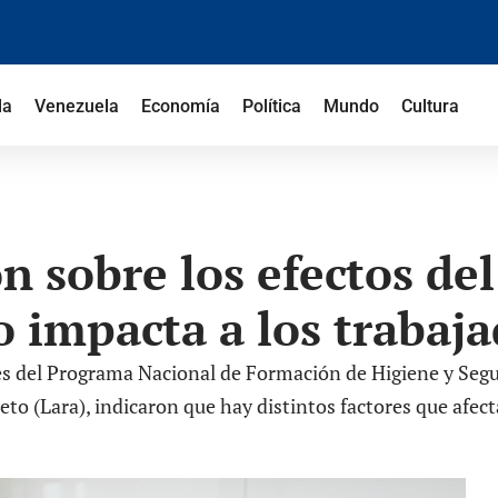
la
Venezuela
Economía
Política
Mundo
Cultura
n sobre los efectos del
 impacta a los trabaja
es del Programa Nacional de Formación de Higiene y Segur
to (Lara), indicaron que hay distintos factores que afecta