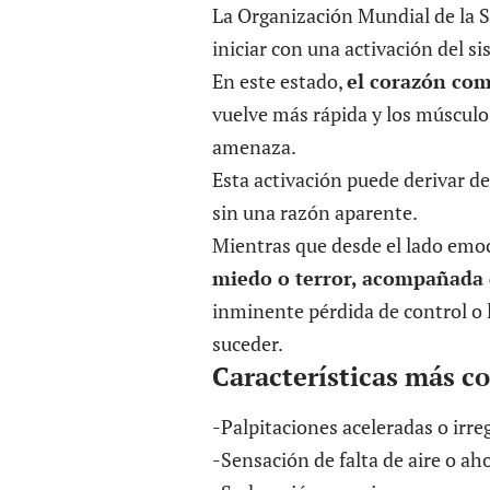
La Organización Mundial de la S
iniciar con una
activación del 
En este estado,
el corazón com
vuelve más rápida y los múscul
amenaza.
Esta activación puede derivar d
sin una razón aparente.
Mientras que desde el lado emoc
miedo o terror, acompañada 
inminente pérdida de control o l
suceder.
Características más c
-Palpitaciones aceleradas o irre
-Sensación de falta de aire o ah