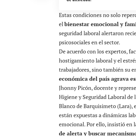
Estas condiciones no solo reper
el
bienestar emocional y fami
seguridad laboral alertaron rec
psicosociales en el sector.
De acuerdo con los expertos, fac
hostigamiento laboral y el estr
trabajadores, sino también su e
económica del país agrava es
Jhonny Picón, docente y repres
Higiene y Seguridad Laboral de l
Blanco de Barquisimeto (Lara), 
están expuestas a dinámicas lab
emocional. Por ello, insistió en
de alerta y buscar mecanism