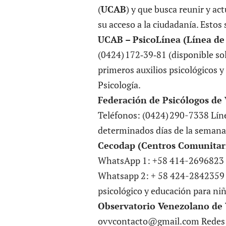
(
UCAB
) y que busca reunir y act
su acceso a la ciudadanía. Estos 
UCAB – PsicoLínea (Línea de
(0424) 172‑39‑81 (disponible sol
primeros auxilios psicológicos y
Psicología.
Federación de Psicólogos de
Teléfonos: (0424) 290-7338 Líne
determinados días de la semana
Cecodap (Centros Comunitari
WhatsApp 1: +58 414-2696823
Whatsapp 2: + 58 424-2842359
psicológico y educación para niñ
Observatorio Venezolano de
ovvcontacto@gmail.com Redes 