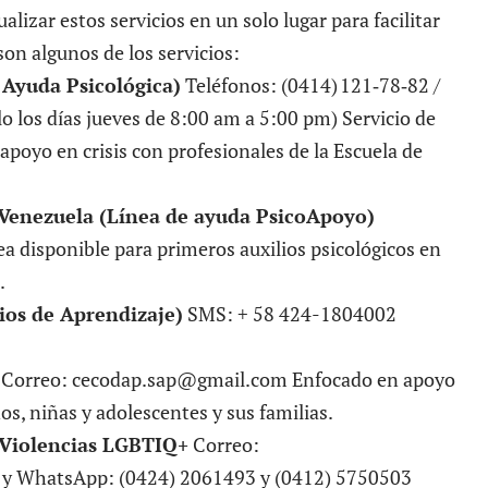
ualizar estos servicios en un solo lugar para facilitar
son algunos de los servicios:
 Ayuda Psicológica)
Teléfonos: (0414) 121‑78‑82 /
o los días jueves de 8:00 am a 5:00 pm) Servicio de
 apoyo en crisis con profesionales de la Escuela de
 Venezuela (Línea de ayuda PsicoApoyo)
a disponible para primeros auxilios psicológicos en
.
os de Aprendizaje)
SMS: + 58 424-1804002
 Correo: cecodap.sap@gmail.com Enfocado en apoyo
os, niñas y adolescentes y sus familias.
 Violencias LGBTIQ+
Correo:
y WhatsApp: (0424) 2061493 y (0412) 5750503