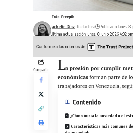
Foto: Freepik
Jackelin Díaz
- Redactora
Publicado lunes, 8 
Última actualización lunes, 8 junio 2026 4:32 p
Conforme a los criterios de
L
a
presión por cumplir metas
Compartir
económicas
forman parte de lo
trabajadores en Venezuela, según
Contenido
¿Cómo inicia la ansiedad o el est
Características más comunes de 
de ansiedad: