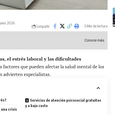
junio 2026
5 Min de lectura
Compartir
m
Conoce más
, el estrés laboral y las dificultades
s factores que pueden afectar la salud mental de los
 advierten especialistas.
rés?
Servicios de atención psicosocial gratuitos
y a bajo costo
una crisis