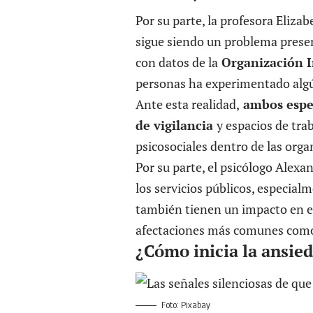
Por su parte, la profesora Elizab
sigue siendo un problema presen
con datos de la
Organización I
personas ha experimentado algún
Ante esta realidad,
ambos espec
de vigilancia
y espacios de tra
psicosociales dentro de las orga
Por su parte, el psicólogo Alexa
los servicios públicos, especial
también tienen un impacto en el
afectaciones más comunes como 
¿Cómo inicia la ansied
Foto: Pixabay