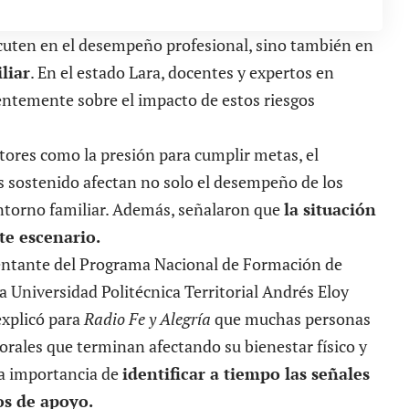
cuten en el desempeño profesional, sino también en
liar
. En el estado Lara, docentes y expertos en
ientemente sobre el impacto de estos riesgos
tores como la presión para cumplir metas, el
és sostenido afectan no solo el desempeño de los
ntorno familiar. Además, señalaron que
la situación
te escenario.
entante del Programa Nacional de Formación de
a Universidad Politécnica Territorial Andrés Eloy
explicó para
Radio Fe y Alegría
que muchas personas
orales que terminan afectando su bienestar físico y
 la importancia de
identificar a tiempo las señales
os de apoyo.