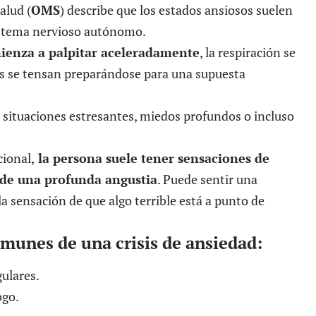
alud (
OMS
) describe que los estados ansiosos suelen
sistema nervioso autónomo
.
ienza a palpitar aceleradamente
, la respiración se
os se tensan preparándose para una supuesta
e situaciones estresantes, miedos profundos o incluso
ional,
la persona suele tener sensaciones de
de una profunda angustia
. Puede sentir una
a sensación de que algo terrible está a punto de
omunes de una crisis de ansiedad:
gulares.
ogo.