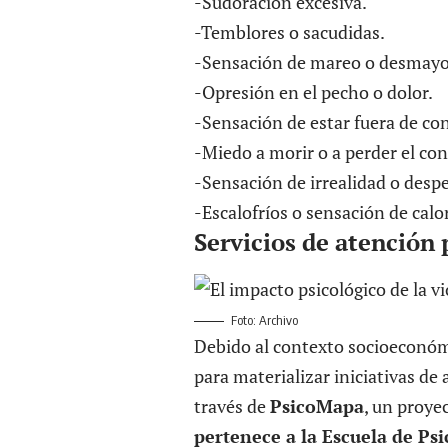
-Sudoración excesiva.
-Temblores o sacudidas.
-Sensación de mareo o desmayo
-Opresión en el pecho o dolor.
-Sensación de estar fuera de con
-Miedo a morir o a perder el con
-Sensación de irrealidad o desp
-Escalofríos o sensación de calo
Servicios de atención 
Foto: Archivo
Debido al contexto socioeconóm
para materializar iniciativas de
través de
PsicoMapa
, un proye
pertenece a la Escuela de Ps