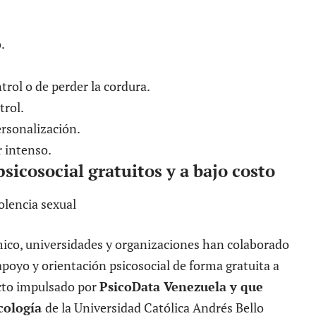
.
trol o de perder la cordura.
trol.
ersonalización.
r intenso.
psicosocial gratuitos y a bajo costo
ico, universidades y organizaciones han colaborado
 apoyo y orientación psicosocial de forma gratuita a
cto impulsado por
PsicoData Venezuela y que
icología
de la Universidad Católica Andrés Bello