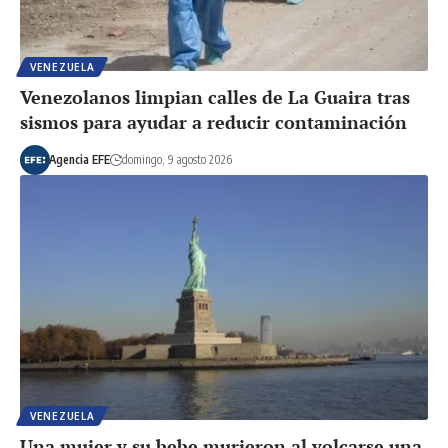
VENEZUELA
Venezolanos limpian calles de La Guaira tras
sismos para ayudar a reducir contaminación
Agencia EFE
domingo, 9 agosto 2026
VENEZUELA
Una mujer y su bebe murieron al volcarse una