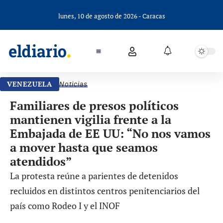
lunes, 10 de agosto de 2026 - Caracas
VENEZUELA
Noticias
Familiares de presos políticos
mantienen vigilia frente a la
Embajada de EE UU: “No nos vamos
a mover hasta que seamos
atendidos”
La protesta reúne a parientes de detenidos
recluidos en distintos centros penitenciarios del
país como Rodeo I y el INOF