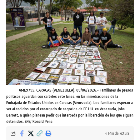
AME9795. CARACAS (VENEZUELA), 08/06/2026.- Familiares de presos
políticos aguardan con carteles este lunes, en las inmediaciones de la
Embajada de Estados Unidos en Caracas (Venezuela). Los familiares esperan a
ser atendidos por el encargado de negocios de EE.UU. en Venezuela, John
Barrett, a quien planean pedir que interceda por la liberación de los que siguen
detenidos. EFE/ Ronald Peña
4 Min de lectura