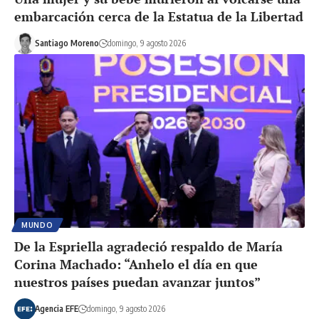
embarcación cerca de la Estatua de la Libertad
Santiago Moreno
domingo, 9 agosto 2026
MUNDO
De la Espriella agradeció respaldo de María
Corina Machado: “Anhelo el día en que
nuestros países puedan avanzar juntos”
Agencia EFE
domingo, 9 agosto 2026