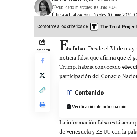
Publicado miércoles, 10 junio 2026
Última actualización miércoles, 10 junio 2026 9
Conforme a los criterios de
E
s falso.
Desde el 31 de mayo 
Compartir
noticia falsa que afirma que el 
Trump, habría convocado
elecc
participación del Consejo Nacio
Contenido
Verificación de información
La información falsa está acom
de Venezuela y EE UU con la pala