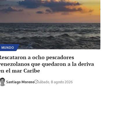
MUNDO
Rescataron a ocho pescadores
venezolanos que quedaron a la deriva
en el mar Caribe
Santiago Moreno
sábado, 8 agosto 2026