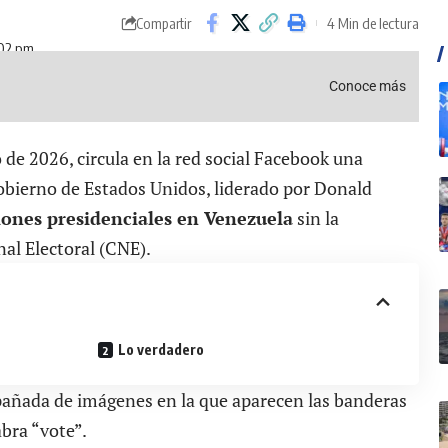
4 Min de lectura
Compartir
:02 pm
Conoce más
de 2026, circula en la red social Facebook una
gobierno de Estados Unidos, liderado por Donald
iones presidenciales en Venezuela
sin la
nal Electoral (CNE).
Lo verdadero
pañada de imágenes en la que aparecen las banderas
bra “vote”.