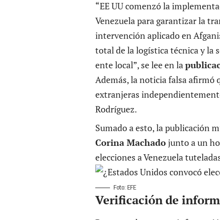
“EE UU comenzó la implementaci
Venezuela para garantizar la tra
intervención aplicado en Afgani
total de la logística técnica y la
ente local”, se lee en la
publicac
Además, la noticia falsa afirmó 
extranjeras independientemente
Rodríguez.
Sumado a esto, la publicación mu
Corina Machado
junto a un ho
elecciones a Venezuela tuteladas
Foto: EFE
Verificación de infor