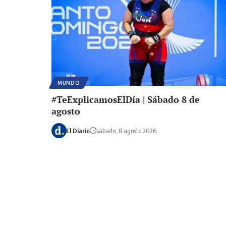
MUNDO
#TeExplicamosElDía | Sábado 8 de
agosto
El Diario
sábado, 8 agosto 2026