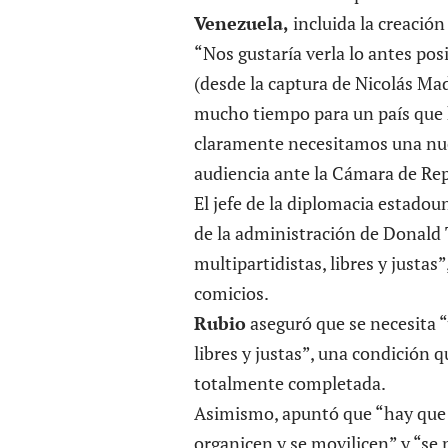
Venezuela,
incluida la creación
“Nos gustaría verla lo antes po
(desde la captura de Nicolás Ma
mucho tiempo para un país que h
claramente necesitamos una nue
audiencia ante la Cámara de Re
El jefe de la diplomacia estadoun
de la administración de Donald
multipartidistas, libres y justas
comicios.
Rubio
aseguró que se necesita 
libres y justas”, una condición q
totalmente completada.
Asimismo, apuntó que “hay que 
organicen y se movilicen” y “se 