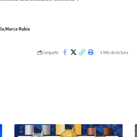
la
Marco Rubio
4 Min de lectura
Compartir