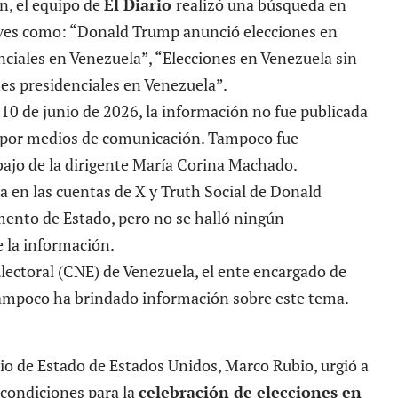
n, el equipo de
El Diario
realizó una búsqueda en
laves como: “Donald Trump anunció elecciones en
nciales en Venezuela”, “Elecciones en Venezuela sin
nes presidenciales en Venezuela”.
 10 de junio de 2026, la información no fue publicada
da por medios de comunicación. Tampoco fue
bajo de la dirigente María Corina Machado.
 en las cuentas de X y Truth Social de Donald
mento de Estado, pero no se halló ningún
 la información.
lectoral (CNE) de Venezuela, el ente encargado de
, tampoco ha brindado información sobre este tema.
ario de Estado de Estados Unidos, Marco Rubio, urgió a
s condiciones para la
celebración de elecciones en