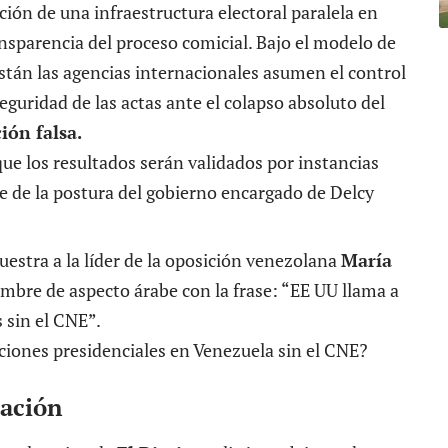
ón de una infraestructura electoral paralela en
nsparencia del proceso comicial. Bajo el modelo de
stán las agencias internacionales asumen el control
 seguridad de las actas ante el colapso absoluto del
ión falsa.
que los resultados serán validados por instancias
 de la postura del gobierno encargado de Delcy
estra a la líder de la oposición venezolana
María
mbre de aspecto árabe con la frase: “EE UU llama a
 sin el CNE”.
mación