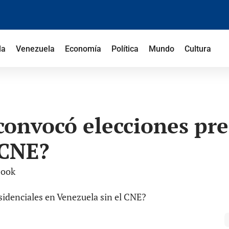
la
Venezuela
Economía
Política
Mundo
Cultura
convocó elecciones pre
 CNE?
book