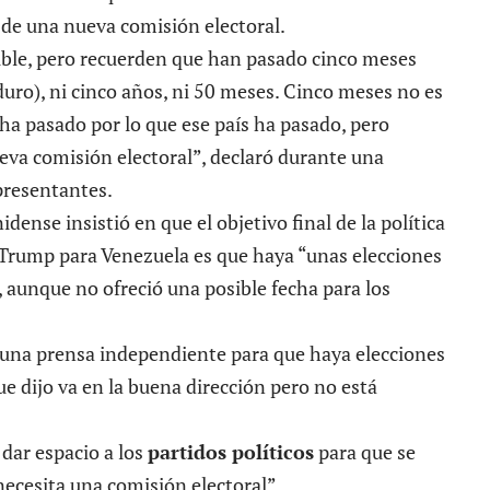
 de una nueva comisión electoral.
sible, pero recuerden que han pasado cinco meses
duro), ni cinco años, ni 50 meses. Cinco meses no es
a pasado por lo que ese país ha pasado, pero
va comisión electoral”, declaró durante una
presentantes.
idense insistió en que el objetivo final de la política
 Trump para Venezuela es que haya “unas elecciones
”, aunque no ofreció una posible fecha para los
“una prensa independiente para que haya elecciones
ue dijo va en la buena dirección pero no está
dar espacio a los
partidos políticos
para que se
necesita una comisión electoral”.