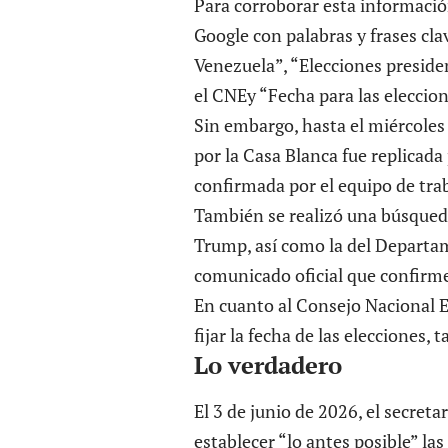
Para corroborar esta informació
Google con palabras y frases c
Venezuela”, “Elecciones preside
el CNEy “Fecha para las eleccio
Sin embargo, hasta el miércoles
por la Casa Blanca fue replica
confirmada por el equipo de tra
También se realizó una búsqueda
Trump, así como la del Departa
comunicado oficial que confirme
En cuanto al Consejo Nacional E
fijar la fecha de las elecciones
Lo verdadero
El 3 de junio de 2026, el secret
establecer “lo antes posible” la