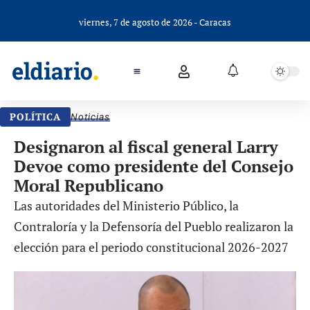
viernes, 7 de agosto de 2026 - Caracas
POLÍTICA
Noticias
Designaron al fiscal general Larry
Devoe como presidente del Consejo
Moral Republicano
Las autoridades del Ministerio Público, la
Contraloría y la Defensoría del Pueblo realizaron la
elección para el periodo constitucional 2026-2027