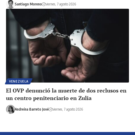
Santiago Moreno
viernes, 7 agosto 2026
VENEZUELA
El OVP denunció la muerte de dos reclusos en
un centro penitenciario en Zulia
Andreína Barreto Jové
viernes, 7 agosto 2026