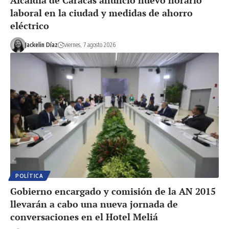
Alcaldía de Caracas anunció nuevo horario
laboral en la ciudad y medidas de ahorro
eléctrico
Jackelin Díaz
viernes, 7 agosto 2026
POLÍTICA
Gobierno encargado y comisión de la AN 2015
llevarán a cabo una nueva jornada de
conversaciones en el Hotel Meliá