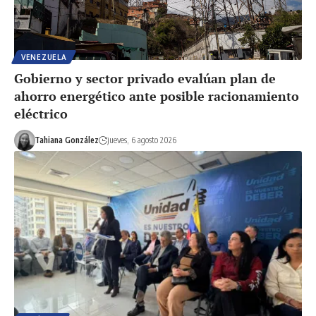
VENEZUELA
Gobierno y sector privado evalúan plan de
ahorro energético ante posible racionamiento
eléctrico
Tahiana González
jueves, 6 agosto 2026