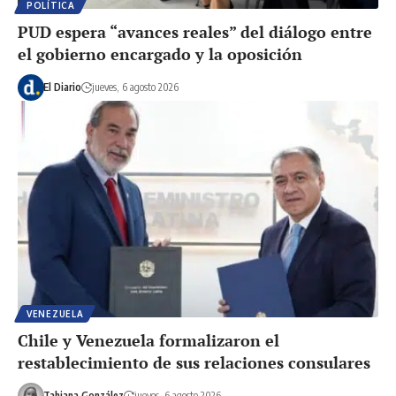
POLÍTICA
PUD espera “avances reales” del diálogo entre
el gobierno encargado y la oposición
El Diario
jueves, 6 agosto 2026
VENEZUELA
Chile y Venezuela formalizaron el
restablecimiento de sus relaciones consulares
Tahiana González
jueves, 6 agosto 2026