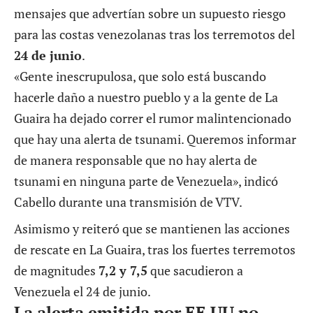
mensajes que advertían sobre un supuesto riesgo
para las costas venezolanas tras los terremotos del
24 de junio
.
«Gente inescrupulosa, que solo está buscando
hacerle daño a nuestro pueblo y a la gente de La
Guaira ha dejado correr el rumor malintencionado
que hay una alerta de tsunami. Queremos informar
de manera responsable que no hay alerta de
tsunami en ninguna parte de Venezuela», indicó
Cabello durante una transmisión de VTV.
Asimismo y reiteró que se mantienen las acciones
de rescate en La Guaira, tras los fuertes terremotos
de magnitudes
7,2 y 7,5
que sacudieron a
Venezuela el 24 de junio.
La alerta emitida por EE UU no