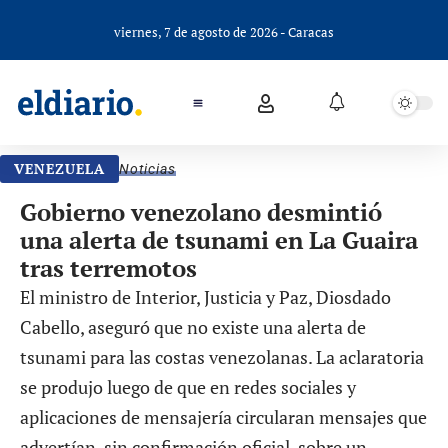
viernes, 7 de agosto de 2026 - Caracas
VENEZUELA
Noticias
Gobierno venezolano desmintió
una alerta de tsunami en La Guaira
tras terremotos
El ministro de Interior, Justicia y Paz, Diosdado
Cabello, aseguró que no existe una alerta de
tsunami para las costas venezolanas. La aclaratoria
se produjo luego de que en redes sociales y
aplicaciones de mensajería circularan mensajes que
advertían, sin confirmación oficial, sobre un